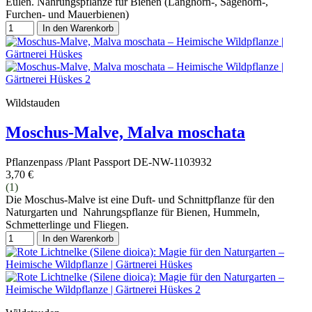
Eulen. Nahrungspflanze für Bienen (Langhorn-, Sägehorn-,
Furchen- und Mauerbienen)
In den Warenkorb
Wildstauden
Moschus-Malve, Malva moschata
Pflanzenpass /Plant Passport DE-NW-1103932
3,70 €
(1)
Die Moschus-Malve ist eine Duft- und Schnittpflanze für den
Naturgarten und Nahrungspflanze für Bienen, Hummeln,
Schmetterlinge und Fliegen.
In den Warenkorb