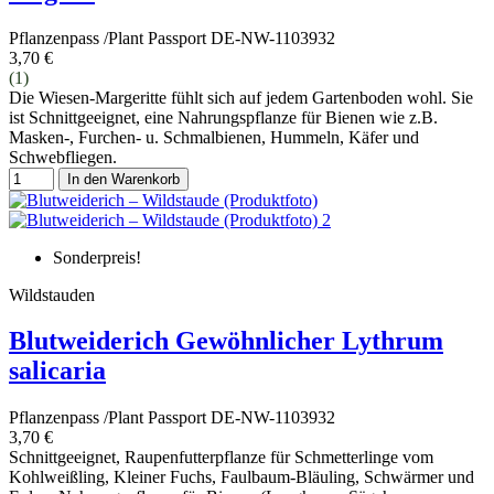
Pflanzenpass /Plant Passport DE-NW-1103932
3,70 €
(1)
Die Wiesen-Margeritte fühlt sich auf jedem Gartenboden wohl. Sie
ist Schnittgeeignet, eine Nahrungspflanze für Bienen wie z.B.
Masken-, Furchen- u. Schmalbienen, Hummeln, Käfer und
Schwebfliegen.
In den Warenkorb
Sonderpreis!
Wildstauden
Blutweiderich Gewöhnlicher Lythrum
salicaria
Pflanzenpass /Plant Passport DE-NW-1103932
3,70 €
Schnittgeeignet, Raupenfutterpflanze für Schmetterlinge vom
Kohlweißling, Kleiner Fuchs, Faulbaum-Bläuling, Schwärmer und