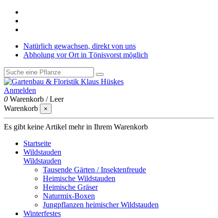
Natürlich gewachsen, direkt von uns
Abholung vor Ort in Tönisvorst möglich
Anmelden
0
Warenkorb
/
Leer
Warenkorb
×
Es gibt keine Artikel mehr in Ihrem Warenkorb
Startseite
Wildstauden
Wildstauden
Tausende Gärten / Insektenfreude
Heimische Wildstauden
Heimische Gräser
Naturmix-Boxen
Jungpflanzen heimischer Wildstauden
Winterfestes