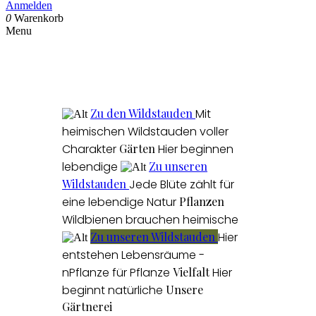
Anmelden
0
Warenkorb
Menu
Zu den Wildstauden
Mit
heimischen Wildstauden voller
Charakter
Gärten
Hier beginnen
lebendige
Zu unseren
Wildstauden
Jede Blüte zählt für
eine lebendige Natur
Pflanzen
Wildbienen brauchen heimische
Zu unseren Wildstauden
Hier
entstehen Lebensräume -
nPflanze für Pflanze
Vielfalt
Hier
beginnt natürliche
Unsere
Gärtnerei