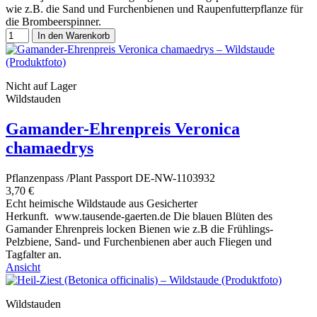
wie z.B. die Sand und Furchenbienen und Raupenfutterpflanze für
die Brombeerspinner.
In den Warenkorb
Nicht auf Lager
Wildstauden
Gamander-Ehrenpreis Veronica
chamaedrys
Pflanzenpass /Plant Passport DE-NW-1103932
3,70 €
Echt heimische Wildstaude aus Gesicherter
Herkunft. www.tausende-gaerten.de Die blauen Blüten des
Gamander Ehrenpreis locken Bienen wie z.B die Frühlings-
Pelzbiene, Sand- und Furchenbienen aber auch Fliegen und
Tagfalter an.
Ansicht
Wildstauden