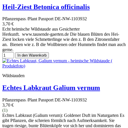
Heil-Ziest Betonica officinalis
Pflanzenpass /Plant Passport DE-NW-1103932
3,70 €
Echt heimische Wildstaude aus Gesicherter
Herkunft. www.tausende-gaerten.de Die blauen Blüten des Hei-
Ziest locken viele Schmetterlinge wie den z. B den Zitronenfalter
an. Bienen wie z. B die Wollbienen oder Hummeln findet man auch
gerne.
In den Warenkorb
Wildstauden
Echtes Labkraut Galium vernum
Pflanzenpass /Plant Passport DE-NW-1103932
3,70 €
(1)
Echtes Labkraut (Galium verum): Goldener Duft im Naturgarten Es
gibt Pflanzen, die schreien förmlich nach Aufmerksamkeit. Sie
tragen riesige, bunte Blütenköpfe vor sich her und dominieren das