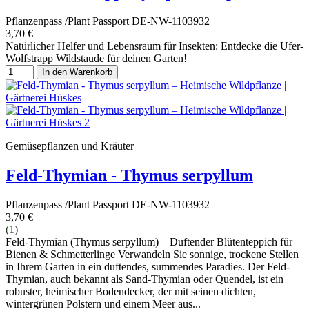
Pflanzenpass /Plant Passport DE-NW-1103932
3,70 €
Natürlicher Helfer und Lebensraum für Insekten: Entdecke die Ufer-
Wolfstrapp Wildstaude für deinen Garten!
In den Warenkorb
Gemüsepflanzen und Kräuter
Feld-Thymian - Thymus serpyllum
Pflanzenpass /Plant Passport DE-NW-1103932
3,70 €
(1)
Feld-Thymian (Thymus serpyllum) – Duftender Blütenteppich für
Bienen & Schmetterlinge Verwandeln Sie sonnige, trockene Stellen
in Ihrem Garten in ein duftendes, summendes Paradies. Der Feld-
Thymian, auch bekannt als Sand-Thymian oder Quendel, ist ein
robuster, heimischer Bodendecker, der mit seinen dichten,
wintergrünen Polstern und einem Meer aus...