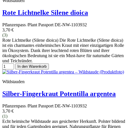
Wildstauden
Rote Lichtnelke Silene dioica
Pflanzenpass /Plant Passport DE-NW-1103932
3,70 €
(3)
Rote Lichtnelke (Silene dioica) Die Rote Lichtnelke (Silene dioica)
ist ein charmantes einheimisches Kraut mit einer einzigartigen Rolle
im Ökosystem. Dank ihrer leuchtend roten Blüten und ihrer
ökologischen Bedeutung ist sie ein Must-have für naturnahe Gärten
und Teichränder.
In den Warenkorb
Wildstauden
Silber-Fingerkraut Potentilla argentea
Pflanzenpass /Plant Passport DE-NW-1103932
3,70 €
(1)
Echt heimische Wildstaude aus gesicherter Herkunft. Polster bildend
und für jeden Gartenboden geeignet. Nahrungspflanze für Bienen