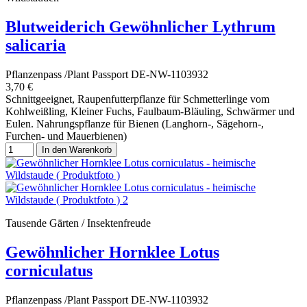
Blutweiderich Gewöhnlicher Lythrum
salicaria
Pflanzenpass /Plant Passport DE-NW-1103932
3,70 €
Schnittgeeignet, Raupenfutterpflanze für Schmetterlinge vom
Kohlweißling, Kleiner Fuchs, Faulbaum-Bläuling, Schwärmer und
Eulen. Nahrungspflanze für Bienen (Langhorn-, Sägehorn-,
Furchen- und Mauerbienen)
In den Warenkorb
Tausende Gärten / Insektenfreude
Gewöhnlicher Hornklee Lotus
corniculatus
Pflanzenpass /Plant Passport DE-NW-1103932