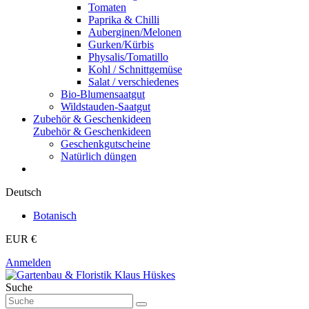
Tomaten
Paprika & Chilli
Auberginen/Melonen
Gurken/Kürbis
Physalis/Tomatillo
Kohl / Schnittgemüse
Salat / verschiedenes
Bio-Blumensaatgut
Wildstauden-Saatgut
Zubehör & Geschenkideen
Zubehör & Geschenkideen
Geschenkgutscheine
Natürlich düngen
Deutsch
Botanisch
EUR €
Anmelden
Suche