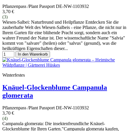
Pflanzenpass /Plant Passport DE-NW-1103932
3,70 €
(3)
Wiesen-Salbei: Naturfreund und Heilpflanze Entdecken Sie die
zauberhafte Welt des Wiesen-Salbeis - eine Pflanze, die nicht nur in
Ihrem Garten für eine blühende Pracht sorgt, sondern auch ein
wahrer Freund der Natur ist. Der wissenschaftliche Name "Salvia"
kommt von "salvare" (heilen) oder "salvus" (gesund), was die
heilkräftigen Eigenschaften dieser...
In den Warenkorb
Winterfestes
Knäuel-Glockenblume Campanula
glomerata
Pflanzenpass /Plant Passport DE-NW-1103932
3,70 €
(4)
Campanula glomerata: Die insektenfreundliche Knäuel-
Glockenblume für Ihren Garten."Campanula glomerata kaufen,