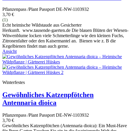
Pflanzenpass /Plant Passport DE-NW-1103932
3,70 €
(1)
Echt heimische Wildstaude aus Gesicherter
Herkunft. www.tausende-gaerten.de Die blauen Blüten der Wiesen-
Witwenblume locken viele Schmetterlinge wie den kleinen Fuchs,
Zitronenfalter oder den Kaisermantel an. Bienen wie z. B die
Kegelbienen findet man auch gerne.
Ansicht
Winterfestes
Gewöhnliches Katzenpfötchen
Antennaria dioica
Pflanzenpass /Plant Passport DE-NW-1103932
3,70 €
Gewöhnliches Katzenpfötchen (Antennaria dioica): Ein Must-Have
für Ihren Garten Tauchen Sie ein in die faszinierende Welt des