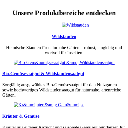
Unsere Produktbereiche entdecken
Wildstauden
Heimische Stauden für naturnahe Gärten – robust, langlebig und
wertvoll für Insekten.
Bio-Gemüsesaatgut & Wildstaudensaatgut
Sorgfältig ausgewähltes Bio-Gemüsesaatgut für den Nutzgarten
sowie hochwertiges Wildstaudensaatgut für naturnahe, artenreiche
Gärten.
Kräuter & Gemüse
Kräuter aus eigener Anzucht und saisonale Gemüsejungpflanzen für