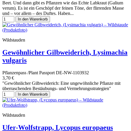
Beet. Und dann gibt es Pflanzen wie das Echte Labkraut (Galium
verum). Es ist ein Geschöpf der feinen Töne, der flirrenden Masse
und – vor allem – des Duftes. Haben...
In den Warenkorb
Wildstauden
Gewöhnlicher Gilbweiderich, Lysimachia
vulgaris
Pflanzenpass /Plant Passport DE-NW-1103932
3,70 €
"Gewöhnlicher Gilbweiderich: Eine ungewöhnliche Pflanze mit
überraschenden Bestäubungs- und Vermehrungsstrategien"
In den Warenkorb
Wildstauden
Ufer-Wolfstrapp, Lycopus europaeus