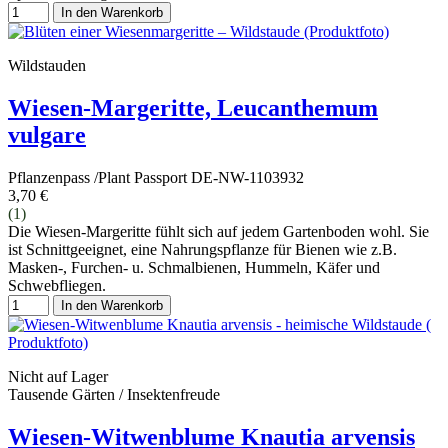
In den Warenkorb
Wildstauden
Wiesen-Margeritte, Leucanthemum
vulgare
Pflanzenpass /Plant Passport DE-NW-1103932
3,70 €
(1)
Die Wiesen-Margeritte fühlt sich auf jedem Gartenboden wohl. Sie
ist Schnittgeeignet, eine Nahrungspflanze für Bienen wie z.B.
Masken-, Furchen- u. Schmalbienen, Hummeln, Käfer und
Schwebfliegen.
In den Warenkorb
Nicht auf Lager
Tausende Gärten / Insektenfreude
Wiesen-Witwenblume Knautia arvensis