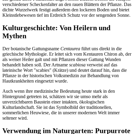
verschiedener Scheckenfalter an den rauen Blättern der Pflanze. Das
dichte Wurzelwerk festigt außerdem den lockeren Boden und bietet
Kleinstlebewesen tief im Erdreich Schutz vor der sengenden Sonne.
Kulturgeschichte: Von Heilern und
Mythen
Der botanische Gattungsname
Centaurea
führt uns direkt in die
griechische Mythologie. Er leitet sich vom Kentauren Chiron ab, der
als weiser Heiler galt und mit Pflanzen dieser Gattung Wunden
behandelt haben soll. Der Artname
scabiosa
verweist auf das
lateinische Wort "scabies" (Krätze) und deutet darauf hin, dass die
Pflanze in der historischen Volksmedizin zur Behandlung von
Hautkrankheiten eingesetzt wurde.
Auch wenn ihre medizinische Bedeutung heute stark in den
Hintergrund getreten ist, schätzen wir sie umso mehr als
unverzichtbaren Baustein einer intakten, ökologischen
Kulturlandschaft. Sie ist das Symbolbild der traditionellen,
sommerlichen Heuwiese, die in unserer modernen Welt immer
seltener wird.
Verwendung im Naturgarten: Purpurrote