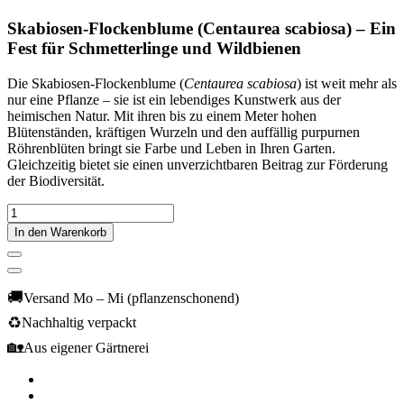
Skabiosen-Flockenblume (Centaurea scabiosa) – Ein
Fest für Schmetterlinge und Wildbienen
Die Skabiosen-Flockenblume (
Centaurea scabiosa
) ist weit mehr als
nur eine Pflanze – sie ist ein lebendiges Kunstwerk aus der
heimischen Natur. Mit ihren bis zu einem Meter hohen
Blütenständen, kräftigen Wurzeln und den auffällig purpurnen
Röhrenblüten bringt sie Farbe und Leben in Ihren Garten.
Gleichzeitig bietet sie einen unverzichtbaren Beitrag zur Förderung
der Biodiversität.
In den Warenkorb
🚚
Versand Mo – Mi (pflanzenschonend)
♻️
Nachhaltig verpackt
🏡
Aus eigener Gärtnerei