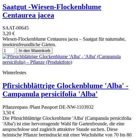
Saatgut -Wiesen-Flockenblume
Centaurea jacea
SAAT-00645
3,20 €
Wiesen-Flockenblume Centaurea jacea – Saatgut für naturnahe,
insektenfreundliche Gärten.
In den Warenkorb
Winterfestes
Pfirsichblättrige Glockenblume 'Alba' -
Campanula persicifolia 'Alba'
Pflanzenpass /Plant Passport DE-NW-1103932
3,50 €
Die Pfirsichblättrige Glockenblume 'Alba' (Campanula persicifolia
'Alba') ist eine hervorragende Wahl für Gartenfreunde, die eine
anspruchslose und zugleich attraktive Staude suchen. Diese
heimische Pflanze beeindruckt mit einer Wuchshöhe von 70 bis 80