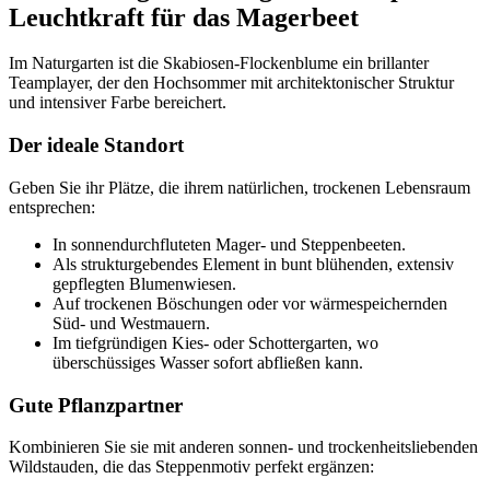
Leuchtkraft für das Magerbeet
Im Naturgarten ist die Skabiosen-Flockenblume ein brillanter
Teamplayer, der den Hochsommer mit architektonischer Struktur
und intensiver Farbe bereichert.
Der ideale Standort
Geben Sie ihr Plätze, die ihrem natürlichen, trockenen Lebensraum
entsprechen:
In sonnendurchfluteten Mager- und Steppenbeeten.
Als strukturgebendes Element in bunt blühenden, extensiv
gepflegten Blumenwiesen.
Auf trockenen Böschungen oder vor wärmespeichernden
Süd- und Westmauern.
Im tiefgründigen Kies- oder Schottergarten, wo
überschüssiges Wasser sofort abfließen kann.
Gute Pflanzpartner
Kombinieren Sie sie mit anderen sonnen- und trockenheitsliebenden
Wildstauden, die das Steppenmotiv perfekt ergänzen: