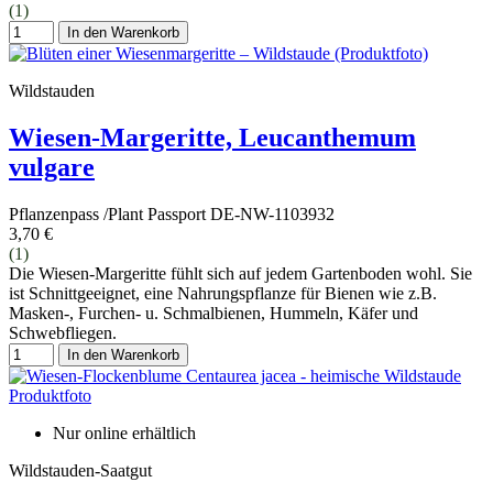
(1)
In den Warenkorb
Wildstauden
Wiesen-Margeritte, Leucanthemum
vulgare
Pflanzenpass /Plant Passport DE-NW-1103932
3,70 €
(1)
Die Wiesen-Margeritte fühlt sich auf jedem Gartenboden wohl. Sie
ist Schnittgeeignet, eine Nahrungspflanze für Bienen wie z.B.
Masken-, Furchen- u. Schmalbienen, Hummeln, Käfer und
Schwebfliegen.
In den Warenkorb
Nur online erhältlich
Wildstauden-Saatgut