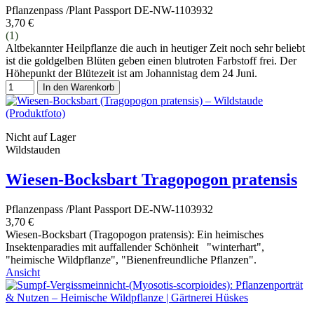
Pflanzenpass /Plant Passport DE-NW-1103932
3,70 €
(1)
Altbekannter Heilpflanze die auch in heutiger Zeit noch sehr beliebt
ist die goldgelben Blüten geben einen blutroten Farbstoff frei. Der
Höhepunkt der Blütezeit ist am Johannistag dem 24 Juni.
In den Warenkorb
Nicht auf Lager
Wildstauden
Wiesen-Bocksbart Tragopogon pratensis
Pflanzenpass /Plant Passport DE-NW-1103932
3,70 €
Wiesen-Bocksbart (Tragopogon pratensis): Ein heimisches
Insektenparadies mit auffallender Schönheit "winterhart",
"heimische Wildpflanze", "Bienenfreundliche Pflanzen".
Ansicht