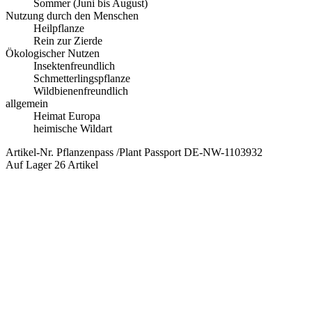
Sommer (Juni bis August)
Nutzung durch den Menschen
Heilpflanze
Rein zur Zierde
Ökologischer Nutzen
Insektenfreundlich
Schmetterlingspflanze
Wildbienenfreundlich
allgemein
Heimat Europa
heimische Wildart
Artikel-Nr.
Pflanzenpass /Plant Passport DE-NW-1103932
Auf Lager
26 Artikel