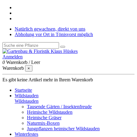
Natürlich gewachsen, direkt von uns
Abholung vor Ort in Tönisvorst möglich
Anmelden
0
Warenkorb
/
Leer
Warenkorb
×
Es gibt keine Artikel mehr in Ihrem Warenkorb
Startseite
Wildstauden
Wildstauden
Tausende Gärten / Insektenfreude
Heimische Wildstauden
Heimische Gräser
Naturmix-Boxen
Jungpflanzen heimischer Wildstauden
Winterfestes