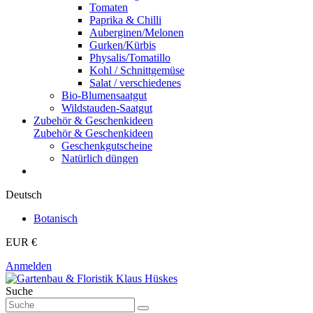
Tomaten
Paprika & Chilli
Auberginen/Melonen
Gurken/Kürbis
Physalis/Tomatillo
Kohl / Schnittgemüse
Salat / verschiedenes
Bio-Blumensaatgut
Wildstauden-Saatgut
Zubehör & Geschenkideen
Zubehör & Geschenkideen
Geschenkgutscheine
Natürlich düngen
Deutsch
Botanisch
EUR €
Anmelden
Suche