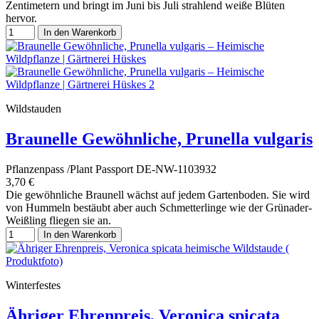
Zentimetern und bringt im Juni bis Juli strahlend weiße Blüten
hervor.
In den Warenkorb
Wildstauden
Braunelle Gewöhnliche, Prunella vulgaris
Pflanzenpass /Plant Passport DE-NW-1103932
3,70 €
Die gewöhnliche Braunell wächst auf jedem Gartenboden. Sie wird
von Hummeln bestäubt aber auch Schmetterlinge wie der Grünader-
Weißling fliegen sie an.
In den Warenkorb
Winterfestes
Ähriger Ehrenpreis, Veronica spicata