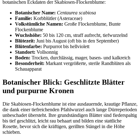
botanischen Eckdaten der Skabiosen-Flockenblume:
Botanischer Name:
Centaurea scabiosa
Familie:
Korbblütler (Asteraceae)
Volkstümliche Namen:
Große Flockenblume, Bunte
Flockenblume
Wuchshöhe:
50 bis 120 cm, straff aufrecht, tiefwurzelnd
Blütezeit:
Juni bis August (oft bis in den September)
Blütenfarbe:
Purpurrot bis hellviolett
Standort:
Vollsonnig
Boden:
Trocken, durchlässig, mager, basen- und kalkreich
Besonderheit:
Markant vergrößerte, sterile Randblüten als
Schauapparat
Botanischer Blick: Geschlitzte Blätter
und purpurne Kronen
Die Skabiosen-Flockenblume ist eine ausdauernde, krautige Pflanze,
die dank einer tiefreichenden Pfahlwurzel auch lange Dürreperioden
unbeschadet übersteht. Ihre grundständigen Blätter sind fiederspaltig
bis tief geschlitzt, leicht rau behaart und bilden eine stattliche
Rosette, bevor sich die kräftigen, gerillten Stängel in die Höhe
schieben.