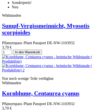
Sonderpreis!
Neu
Wildstauden
Sumpf-Vergissmeinnicht, Myosotis
scorpioides
Pflanzenpass /Plant Passport DE-NW-1103932
3,70 €
In den Warenkorb
Nur noch wenige Teile verfügbar
Wildstauden
Kornblume, Centaurea cyanus
Pflanzenpass /Plant Passport DE-NW-1103932
3,70 €