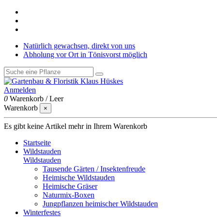
Natürlich gewachsen, direkt von uns
Abholung vor Ort in Tönisvorst möglich
Anmelden
0
Warenkorb
/
Leer
Warenkorb
×
Es gibt keine Artikel mehr in Ihrem Warenkorb
Startseite
Wildstauden
Wildstauden
Tausende Gärten / Insektenfreude
Heimische Wildstauden
Heimische Gräser
Naturmix-Boxen
Jungpflanzen heimischer Wildstauden
Winterfestes