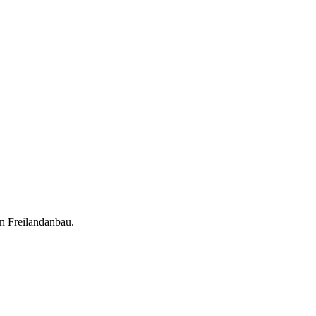
en Freilandanbau.