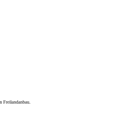
en Freilandanbau.