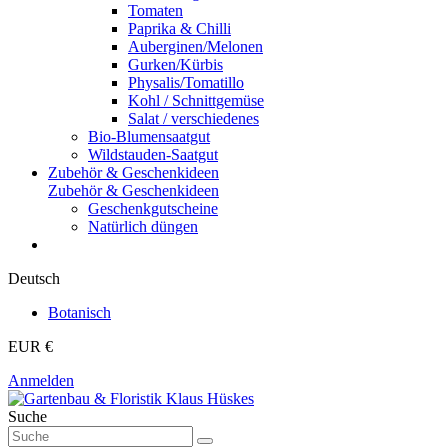
Tomaten
Paprika & Chilli
Auberginen/Melonen
Gurken/Kürbis
Physalis/Tomatillo
Kohl / Schnittgemüse
Salat / verschiedenes
Bio-Blumensaatgut
Wildstauden-Saatgut
Zubehör & Geschenkideen
Zubehör & Geschenkideen
Geschenkgutscheine
Natürlich düngen
Deutsch
Botanisch
EUR €
Anmelden
Suche