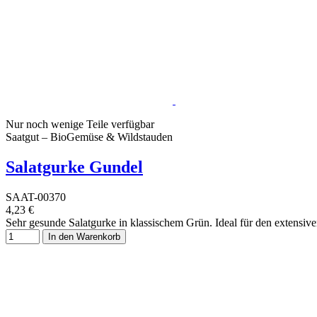
Nur noch wenige Teile verfügbar
Saatgut – BioGemüse & Wildstauden
Salatgurke Gundel
SAAT-00370
4,23 €
Sehr gesunde Salatgurke in klassischem Grün. Ideal für den extensiv
In den Warenkorb