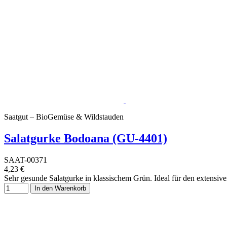
Saatgut – BioGemüse & Wildstauden
Salatgurke Bodoana (GU-4401)
SAAT-00371
4,23 €
Sehr gesunde Salatgurke in klassischem Grün. Ideal für den extensiv
In den Warenkorb