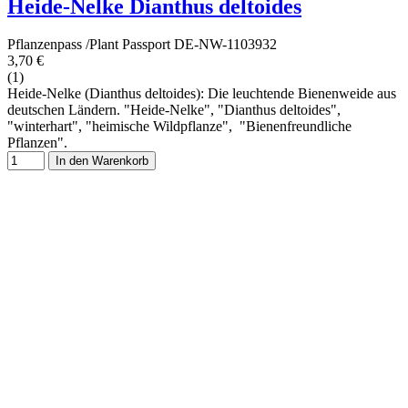
Heide-Nelke Dianthus deltoides
Pflanzenpass /Plant Passport DE-NW-1103932
3,70 €
(1)
Heide-Nelke (Dianthus deltoides): Die leuchtende Bienenweide aus
deutschen Ländern. "Heide-Nelke", "Dianthus deltoides",
"winterhart", "heimische Wildpflanze", "Bienenfreundliche
Pflanzen".
In den Warenkorb