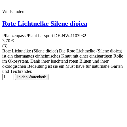
Wildstauden
Rote Lichtnelke Silene dioica
Pflanzenpass /Plant Passport DE-NW-1103932
3,70 €
(3)
Rote Lichtnelke (Silene dioica) Die Rote Lichtnelke (Silene dioica)
ist ein charmantes einheimisches Kraut mit einer einzigartigen Rolle
im Ökosystem. Dank ihrer leuchtend roten Blüten und ihrer
ökologischen Bedeutung ist sie ein Must-have für naturnahe Gärten
und Teichränder.
In den Warenkorb