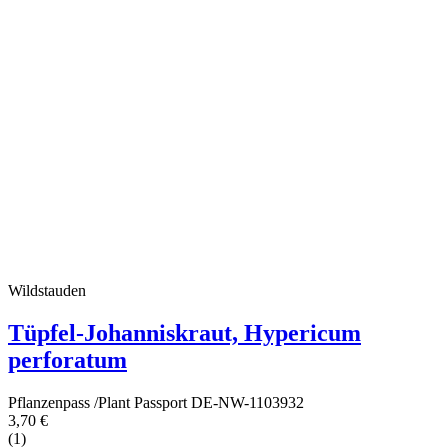
Wildstauden
Tüpfel-Johanniskraut, Hypericum
perforatum
Pflanzenpass /Plant Passport DE-NW-1103932
3,70 €
(1)