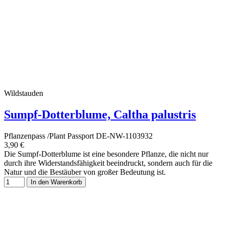
Wildstauden
Sumpf-Dotterblume, Caltha palustris
Pflanzenpass /Plant Passport DE-NW-1103932
3,90 €
Die Sumpf-Dotterblume ist eine besondere Pflanze, die nicht nur
durch ihre Widerstandsfähigkeit beeindruckt, sondern auch für die
Natur und die Bestäuber von großer Bedeutung ist.
In den Warenkorb