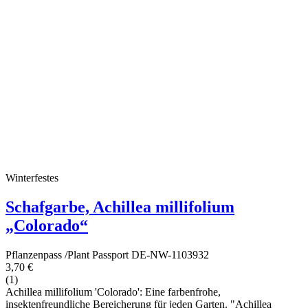
Winterfestes
Schafgarbe, Achillea millifolium
„Colorado“
Pflanzenpass /Plant Passport DE-NW-1103932
3,70 €
(1)
Achillea millifolium 'Colorado': Eine farbenfrohe,
insektenfreundliche Bereicherung für jeden Garten. "Achillea