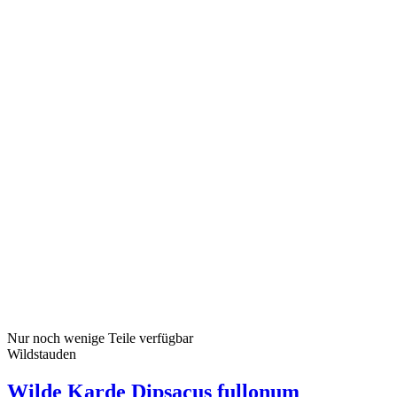
Nur noch wenige Teile verfügbar
Wildstauden
Wilde Karde Dipsacus fullonum