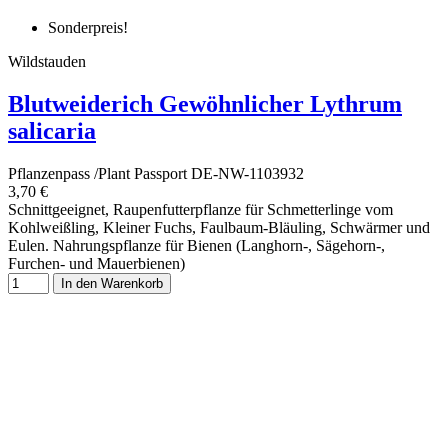
Sonderpreis!
Wildstauden
Blutweiderich Gewöhnlicher Lythrum
salicaria
Pflanzenpass /Plant Passport DE-NW-1103932
3,70 €
Schnittgeeignet, Raupenfutterpflanze für Schmetterlinge vom
Kohlweißling, Kleiner Fuchs, Faulbaum-Bläuling, Schwärmer und
Eulen. Nahrungspflanze für Bienen (Langhorn-, Sägehorn-,
Furchen- und Mauerbienen)
In den Warenkorb