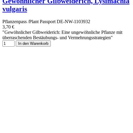
Gewöhnlicher Gilbweiderich, Lysimachia
vulgaris
Pflanzenpass /Plant Passport DE-NW-1103932
3,70 €
"Gewöhnlicher Gilbweiderich: Eine ungewöhnliche Pflanze mit
überraschenden Bestäubungs- und Vermehrungsstrategien"
In den Warenkorb