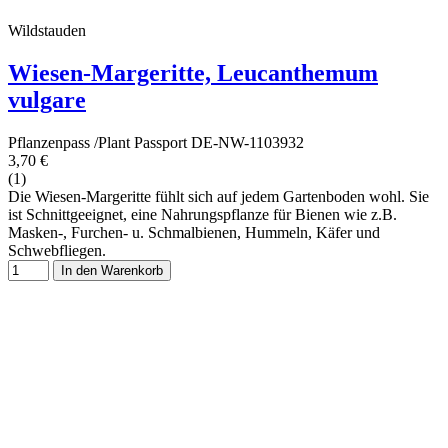
Wildstauden
Wiesen-Margeritte, Leucanthemum
vulgare
Pflanzenpass /Plant Passport DE-NW-1103932
3,70 €
(1)
Die Wiesen-Margeritte fühlt sich auf jedem Gartenboden wohl. Sie
ist Schnittgeeignet, eine Nahrungspflanze für Bienen wie z.B.
Masken-, Furchen- u. Schmalbienen, Hummeln, Käfer und
Schwebfliegen.
In den Warenkorb