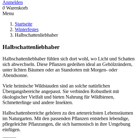
Anmelden
0
Warenkorb
Menu
Startseite
Winterfestes
Halbschattenliebhaber
Halbschattenliebhaber
Halbschattenliebhaber fühlen sich dort wohl, wo Licht und Schatten
sich abwechseln. Diese Pflanzen gedeihen ideal an Gehölzrändern,
unter lichten Bäumen oder an Standorten mit Morgen- oder
Abendsonne.
Viele heimische Wildstauden sind an solche natürlichen
Übergangsbereiche angepasst. Sie verbinden Robustheit mit
ökologischer Vielfalt und bieten Nahrung für Wildbienen,
Schmetterlinge und andere Insekten.
Halbschattenbereiche gehören zu den artenreichsten Lebensräumen
im Naturgarten. Mit den passenden Pflanzen entstehen lebendige,
pflegeleichte Pflanzungen, die sich harmonisch in ihre Umgebung
einfügen.