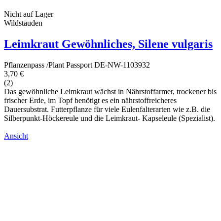
Nicht auf Lager
Wildstauden
Leimkraut Gewöhnliches, Silene vulgaris
Pflanzenpass /Plant Passport DE-NW-1103932
3,70 €
(2)
Das gewöhnliche Leimkraut wächst in Nährstoffarmer, trockener bis
frischer Erde, im Topf benötigt es ein nährstoffreicheres
Dauersubstrat. Futterpflanze für viele Eulenfalterarten wie z.B. die
Silberpunkt-Höckereule und die Leimkraut- Kapseleule (Spezialist).
Ansicht