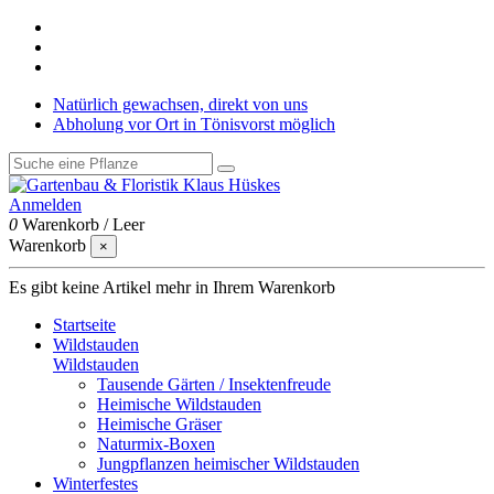
Natürlich gewachsen, direkt von uns
Abholung vor Ort in Tönisvorst möglich
Anmelden
0
Warenkorb
/
Leer
Warenkorb
×
Es gibt keine Artikel mehr in Ihrem Warenkorb
Startseite
Wildstauden
Wildstauden
Tausende Gärten / Insektenfreude
Heimische Wildstauden
Heimische Gräser
Naturmix-Boxen
Jungpflanzen heimischer Wildstauden
Winterfestes