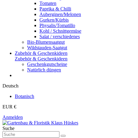
Tomaten
Paprika & Chilli
Auberginen/Melonen
Gurken/Kürbis
Physalis/Tomatillo
Kohl / Schnittgemüse
Salat / verschiedenes
Bio-Blumensaatgut
Wildstauden-Saatgut
Zubehör & Geschenkideen
Zubehör & Geschenkideen
Geschenkgutscheine
Natürlich düngen
Deutsch
Botanisch
EUR €
Anmelden
Suche