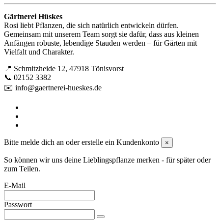
Gärtnerei Hüskes
Rosi liebt Pflanzen, die sich natürlich entwickeln dürfen.
Gemeinsam mit unserem Team sorgt sie dafür, dass aus kleinen
Anfängen robuste, lebendige Stauden werden – für Gärten mit
Vielfalt und Charakter.
📍 Schmitzheide 12, 47918 Tönisvorst
📞 02152 3382
✉️ info@gaertnerei-hueskes.de
Bitte melde dich an oder erstelle ein Kundenkonto
×
So können wir uns deine Lieblingspflanze merken - für später oder
zum Teilen.
E-Mail
Passwort