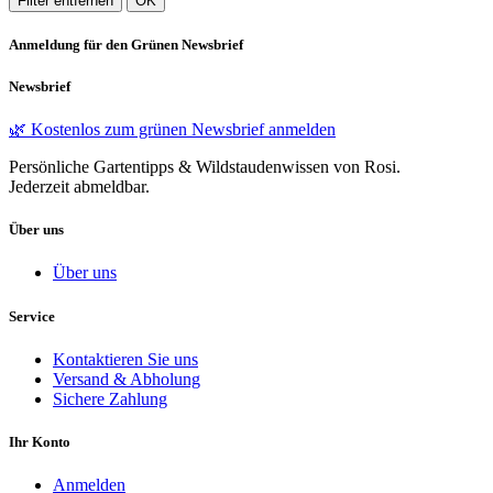
Filter entfernen
OK
Anmeldung für den Grünen Newsbrief
Newsbrief
🌿 Kostenlos zum grünen Newsbrief anmelden
Persönliche Gartentipps & Wildstaudenwissen von Rosi.
Jederzeit abmeldbar.
Über uns
Über uns
Service
Kontaktieren Sie uns
Versand & Abholung
Sichere Zahlung
Ihr Konto
Anmelden