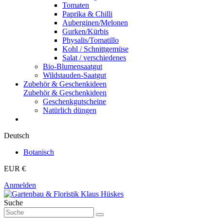
Tomaten
Paprika & Chilli
Auberginen/Melonen
Gurken/Kürbis
Physalis/Tomatillo
Kohl / Schnittgemüse
Salat / verschiedenes
Bio-Blumensaatgut
Wildstauden-Saatgut
Zubehör & Geschenkideen
Zubehör & Geschenkideen
Geschenkgutscheine
Natürlich düngen
Deutsch
Botanisch
EUR €
Anmelden
Suche