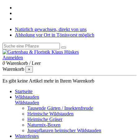
Natürlich gewachsen, direkt von uns
Abholung vor Ort in Tönisvorst möglich
Anmelden
0
Warenkorb
/
Leer
Warenkorb
×
Es gibt keine Artikel mehr in Ihrem Warenkorb
Startseite
Wildstauden
Wildstauden
Tausende Gärten / Insektenfreude
Heimische Wildstauden
Heimische Gräser
Naturmix-Boxen
Jungpflanzen heimischer Wildstauden
Winterfestes