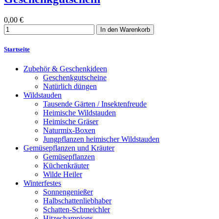
0,00 €
In den Warenkorb
Startseite
Zubehör & Geschenkideen
Geschenkgutscheine
Natürlich düngen
Wildstauden
Tausende Gärten / Insektenfreude
Heimische Wildstauden
Heimische Gräser
Naturmix-Boxen
Jungpflanzen heimischer Wildstauden
Gemüsepflanzen und Kräuter
Gemüsepflanzen
Küchenkräuter
Wilde Heiler
Winterfestes
Sonnengenießer
Halbschattenliebhaber
Schatten-Schmeichler
Hitzechampions