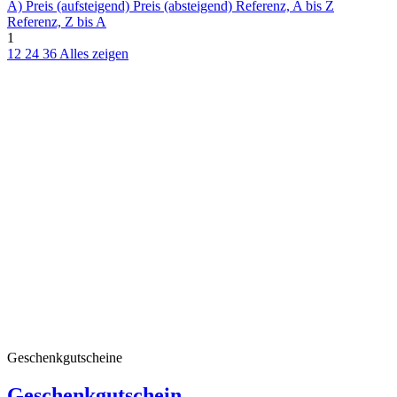
A)
Preis (aufsteigend)
Preis (absteigend)
Referenz, A bis Z
Referenz, Z bis A
1
12
24
36
Alles zeigen
Geschenkgutscheine
Geschenkgutschein