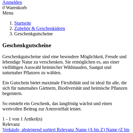
Anmelden
0
Warenkorb
Menu
Startseite
Zubehör & Geschenkideen
Geschenkgutscheine
Geschenkgutscheine
Geschenkgutscheine sind eine besondere Möglichkeit, Freude und
lebendige Natur zu verschenken. Sie ermöglichen es, aus einer
vielfältigen Auswahl heimischer Wildstauden, Saatgut und
naturnaher Pflanzen zu wählen.
Ein Gutschein bietet maximale Flexibilität und ist ideal für alle, die
sich für naturnahes Gärtnern, Biodiversität und heimische Pflanzen
begeistern.
So entsteht ein Geschenk, das langfristig wächst und einen
wertvollen Beitrag zur Artenvielfalt leistet.
1 - 1 von 1 Artikel(n)
Relevanz
Verkäufe, absteigend sortiert
Relevanz
Name (A bis Z)
Name (Z bis