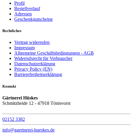
Profil
Bestellverlauf
Adressen
Geschenkgutscheine
Rechtliches
Vertrag widerrufen
Impressum
Allgemeine Geschäftsbedingungen - AGB
Widerrufsrecht für Verbraucher
Datenschutzerklärung
Privacy Policy (EN)
Barrierefreiheitserklärung
Kontakt
Gärtnerei Hüskes
Schmitzheide 12 - 47918 Tönisvorst
02152 3382
info@gaertnerei-hueskes.de