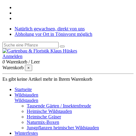
Natürlich gewachsen, direkt von uns
Abholung vor Ort in Tönisvorst möglich
Anmelden
0
Warenkorb
/
Leer
Warenkorb
×
Es gibt keine Artikel mehr in Ihrem Warenkorb
Startseite
Wildstauden
Wildstauden
Tausende Gärten / Insektenfreude
Heimische Wildstauden
Heimische Gräser
Naturmix-Boxen
Jungpflanzen heimischer Wildstauden
Winterfestes