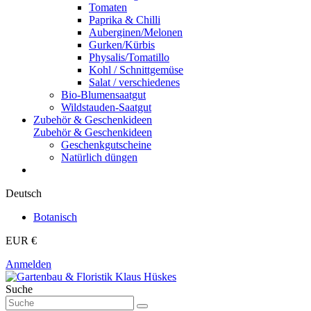
Tomaten
Paprika & Chilli
Auberginen/Melonen
Gurken/Kürbis
Physalis/Tomatillo
Kohl / Schnittgemüse
Salat / verschiedenes
Bio-Blumensaatgut
Wildstauden-Saatgut
Zubehör & Geschenkideen
Zubehör & Geschenkideen
Geschenkgutscheine
Natürlich düngen
Deutsch
Botanisch
EUR €
Anmelden
Suche