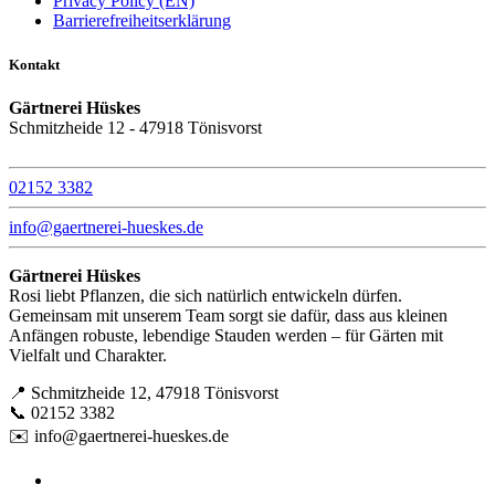
Privacy Policy (EN)
Barrierefreiheitserklärung
Kontakt
Gärtnerei Hüskes
Schmitzheide 12 - 47918 Tönisvorst
02152 3382
info@gaertnerei-hueskes.de
Gärtnerei Hüskes
Rosi liebt Pflanzen, die sich natürlich entwickeln dürfen.
Gemeinsam mit unserem Team sorgt sie dafür, dass aus kleinen
Anfängen robuste, lebendige Stauden werden – für Gärten mit
Vielfalt und Charakter.
📍 Schmitzheide 12, 47918 Tönisvorst
📞 02152 3382
✉️ info@gaertnerei-hueskes.de