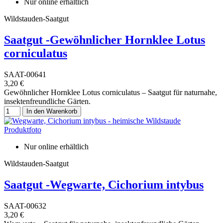
Nur online erhältlich
Wildstauden-Saatgut
Saatgut -Gewöhnlicher Hornklee Lotus
corniculatus
SAAT-00641
3,20 €
Gewöhnlicher Hornklee Lotus corniculatus – Saatgut für naturnahe,
insektenfreundliche Gärten.
In den Warenkorb
Nur online erhältlich
Wildstauden-Saatgut
Saatgut -Wegwarte, Cichorium intybus
SAAT-00632
3,20 €