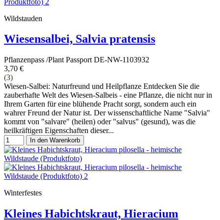
Wildstauden
Wiesensalbei, Salvia pratensis
Pflanzenpass /Plant Passport DE-NW-1103932
3,70 €
(3)
Wiesen-Salbei: Naturfreund und Heilpflanze Entdecken Sie die
zauberhafte Welt des Wiesen-Salbeis - eine Pflanze, die nicht nur in
Ihrem Garten für eine blühende Pracht sorgt, sondern auch ein
wahrer Freund der Natur ist. Der wissenschaftliche Name "Salvia"
kommt von "salvare" (heilen) oder "salvus" (gesund), was die
heilkräftigen Eigenschaften dieser...
In den Warenkorb
Winterfestes
Kleines Habichtskraut, Hieracium