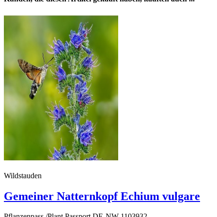
Wildstauden
Gemeiner Natternkopf Echium vulgare
Pflanzenpass /Plant Passport DE-NW-1103932