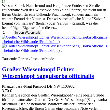
(3)
Wiesen-Salbei: Naturfreund und Heilpflanze Entdecken Sie die
zauberhafte Welt des Wiesen-Salbeis - eine Pflanze, die nicht nur in
Ihrem Garten für eine blühende Pracht sorgt, sondern auch ein
wahrer Freund der Natur ist. Der wissenschaftliche Name "Salvia"
kommt von "salvare" (heilen) oder "salvus" (gesund), was die
heilkräftigen Eigenschaften dieser...
In den Warenkorb
Tausende Gärten / Insektenfreude
Großer Wiesenknopf Echter
Wiesenknopf Sanguisorba officinalis
Pflanzenpass /Plant Passport DE-NW-1103932
3,70 €
Kennen Sie schon den Großen Wiesenknopf? - eine ideale Staude
für Ihren naturnahen Garten! Der Große Wiesenknopf (Sanguisorba
officinalis) ist eine heimische Wildform aus der Familie der
Rosengewächse, die Ihrem Garten eine besondere Note verleiht.