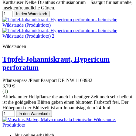
Karthäuser-Nelke Dianthus carthusianorum – Saatgut für naturnahe,
insektenfreundliche Gärten.
In den Warenkorb
Wildstauden
Tüpfel-Johanniskraut, Hypericum
perforatum
Pflanzenpass /Plant Passport DE-NW-1103932
3,70 €
(1)
Altbekannter Heilpflanze die auch in heutiger Zeit noch sehr beliebt
ist die goldgelben Blüten geben einen blutroten Farbstoff frei. Der
Höhepunkt der Blütezeit ist am Johannistag dem 24 Juni.
In den Warenkorb
Nur online erhältlich