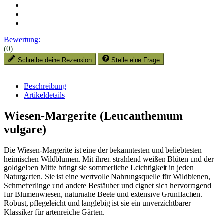
Bewertung:
(0)
Schreibe deine Rezension
Stelle eine Frage
Beschreibung
Artikeldetails
Wiesen-Margerite (Leucanthemum
vulgare)
Die Wiesen-Margerite ist eine der bekanntesten und beliebtesten
heimischen Wildblumen. Mit ihren strahlend weißen Blüten und der
goldgelben Mitte bringt sie sommerliche Leichtigkeit in jeden
Naturgarten. Sie ist eine wertvolle Nahrungsquelle für Wildbienen,
Schmetterlinge und andere Bestäuber und eignet sich hervorragend
für Blumenwiesen, naturnahe Beete und extensive Grünflächen.
Robust, pflegeleicht und langlebig ist sie ein unverzichtbarer
Klassiker für artenreiche Gärten.