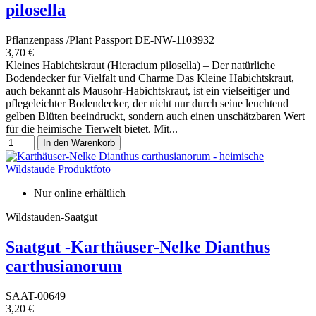
pilosella
Pflanzenpass /Plant Passport DE-NW-1103932
3,70 €
Kleines Habichtskraut (Hieracium pilosella) – Der natürliche
Bodendecker für Vielfalt und Charme Das Kleine Habichtskraut,
auch bekannt als Mausohr-Habichtskraut, ist ein vielseitiger und
pflegeleichter Bodendecker, der nicht nur durch seine leuchtend
gelben Blüten beeindruckt, sondern auch einen unschätzbaren Wert
für die heimische Tierwelt bietet. Mit...
In den Warenkorb
Nur online erhältlich
Wildstauden-Saatgut
Saatgut -Karthäuser-Nelke Dianthus
carthusianorum
SAAT-00649
3,20 €