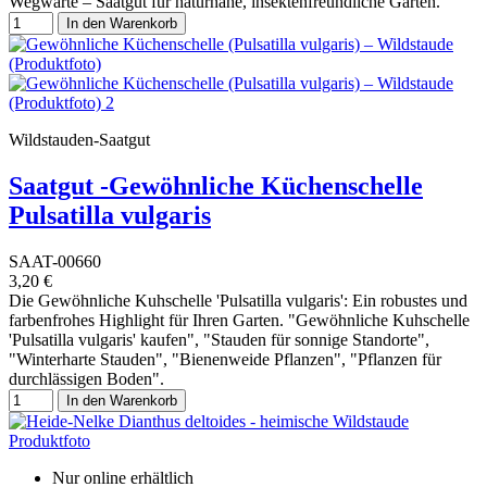
Wegwarte – Saatgut für naturnahe, insektenfreundliche Gärten.
In den Warenkorb
Wildstauden-Saatgut
Saatgut -Gewöhnliche Küchenschelle
Pulsatilla vulgaris
SAAT-00660
3,20 €
Die Gewöhnliche Kuhschelle 'Pulsatilla vulgaris': Ein robustes und
farbenfrohes Highlight für Ihren Garten. "Gewöhnliche Kuhschelle
'Pulsatilla vulgaris' kaufen", "Stauden für sonnige Standorte",
"Winterharte Stauden", "Bienenweide Pflanzen", "Pflanzen für
durchlässigen Boden".
In den Warenkorb
Nur online erhältlich