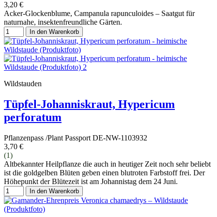
3,20 €
Acker-Glockenblume, Campanula rapunculoides – Saatgut für
naturnahe, insektenfreundliche Gärten.
In den Warenkorb
Wildstauden
Tüpfel-Johanniskraut, Hypericum
perforatum
Pflanzenpass /Plant Passport DE-NW-1103932
3,70 €
(1)
Altbekannter Heilpflanze die auch in heutiger Zeit noch sehr beliebt
ist die goldgelben Blüten geben einen blutroten Farbstoff frei. Der
Höhepunkt der Blütezeit ist am Johannistag dem 24 Juni.
In den Warenkorb