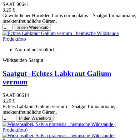
SAAT-00641
3,20 €
Gewöhnlicher Hornklee Lotus corniculatus – Saatgut für naturnahe,
insektenfreundliche Gärten.
In den Warenkorb
Nur online erhältlich
Wildstauden-Saatgut
Saatgut -Echtes Labkraut Galium
vernum
SAAT-00614
3,20 €
Echtes Labkraut Galium vernum – Saatgut für naturnahe,
insektenfreundliche Gärten.
In den Warenkorb