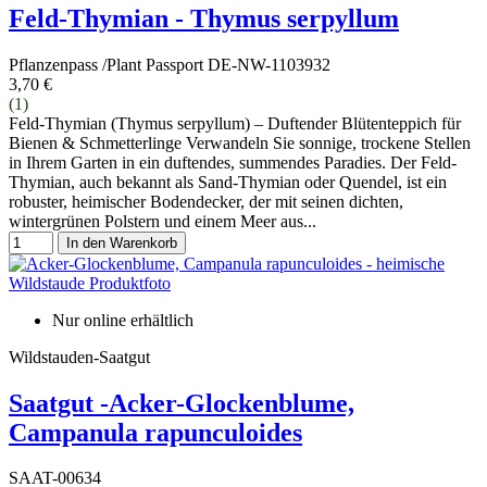
Feld-Thymian - Thymus serpyllum
Pflanzenpass /Plant Passport DE-NW-1103932
3,70 €
(1)
Feld-Thymian (Thymus serpyllum) – Duftender Blütenteppich für
Bienen & Schmetterlinge Verwandeln Sie sonnige, trockene Stellen
in Ihrem Garten in ein duftendes, summendes Paradies. Der Feld-
Thymian, auch bekannt als Sand-Thymian oder Quendel, ist ein
robuster, heimischer Bodendecker, der mit seinen dichten,
wintergrünen Polstern und einem Meer aus...
In den Warenkorb
Nur online erhältlich
Wildstauden-Saatgut
Saatgut -Acker-Glockenblume,
Campanula rapunculoides
SAAT-00634