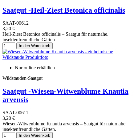
Saatgut -Heil-Ziest Betonica officinalis
SAAT-00612
3,20 €
Heil-Ziest Betonica officinalis – Saatgut für naturnahe,
insektenfreundliche Gärten.
In den Warenkorb
Nur online erhältlich
Wildstauden-Saatgut
Saatgut -Wiesen-Witwenblume Knautia
arvensis
SAAT-00611
3,20 €
Wiesen-Witwenblume Knautia arvensis – Saatgut für naturnahe,
insektenfreundliche Gärten.
In den Warenkorb