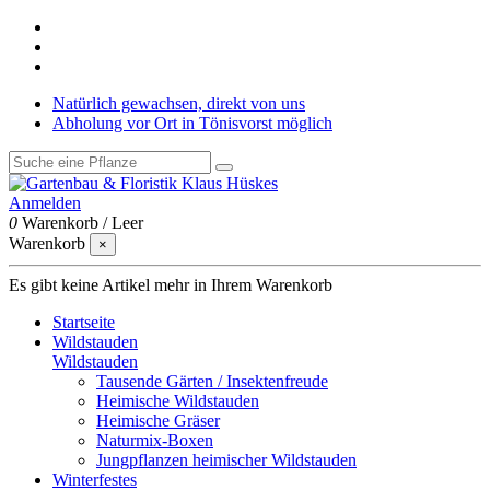
Natürlich gewachsen, direkt von uns
Abholung vor Ort in Tönisvorst möglich
Anmelden
0
Warenkorb
/
Leer
Warenkorb
×
Es gibt keine Artikel mehr in Ihrem Warenkorb
Startseite
Wildstauden
Wildstauden
Tausende Gärten / Insektenfreude
Heimische Wildstauden
Heimische Gräser
Naturmix-Boxen
Jungpflanzen heimischer Wildstauden
Winterfestes