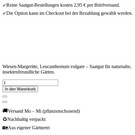
Reine Saatgut-Bestellungen kosten 2,95 € per Briefversand.
✔
Die Option kann im Checkout bei der Bezahlung gewählt werden.
✔
Wiesen-Margeritte, Leucanthemum vulgare – Saatgut für naturnahe,
insektenfreundliche Gärten.
In den Warenkorb
🚚
Versand Mo – Mi (pflanzenschonend)
♻️
Nachhaltig verpackt
🏡
Aus eigener Gärtnerei