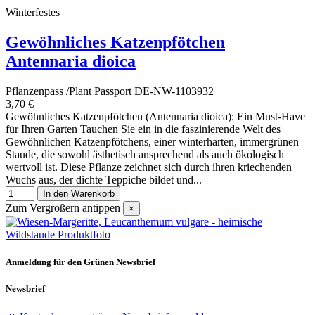
Winterfestes
Gewöhnliches Katzenpfötchen
Antennaria dioica
Pflanzenpass /Plant Passport DE-NW-1103932
3,70 €
Gewöhnliches Katzenpfötchen (Antennaria dioica): Ein Must-Have
für Ihren Garten Tauchen Sie ein in die faszinierende Welt des
Gewöhnlichen Katzenpfötchens, einer winterharten, immergrünen
Staude, die sowohl ästhetisch ansprechend als auch ökologisch
wertvoll ist. Diese Pflanze zeichnet sich durch ihren kriechenden
Wuchs aus, der dichte Teppiche bildet und...
In den Warenkorb
Zum Vergrößern antippen
×
Anmeldung für den Grünen Newsbrief
Newsbrief