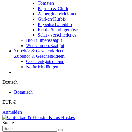
Tomaten
Paprika & Chilli
Auberginen/Melonen
Gurken/Kürbis
Physalis/Tomatillo
Kohl / Schnittgemüse
Salat / verschiedenes
Bio-Blumensaatgut
Wildstauden-Saatgut
Zubehör & Geschenkideen
Zubehör & Geschenkideen
Geschenkgutscheine
Natürlich düngen
Deutsch
Botanisch
EUR €
Anmelden
Suche