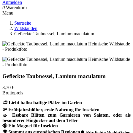
Anmelden
0
Warenkorb
Menu
Startseite
Wildstauden
Gefleckte Taubnessel, Lamium maculatum
Gefleckte Taubnessel, Lamium maculatum
3,70 €
Bruttopreis
⛅ Liebt halbschattige Plätze im Garten
🌱 Frühjahrsblüher, erste Nahrung für Insekten
🥗 Essbare Blüten zum Garnieren von Salaten, oder als
besonderer Hingucker auf dem Teller
🐝 Ein Magnet für Insekten
🌍 Stammt aus europäischen Regionen
🌳 Für lichte Waldgärten