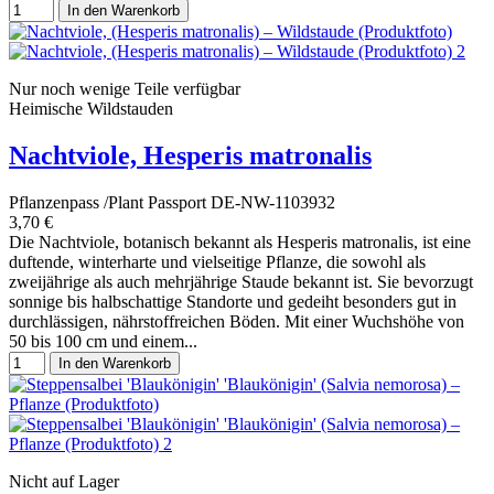
In den Warenkorb
Nur noch wenige Teile verfügbar
Heimische Wildstauden
Nachtviole, Hesperis matronalis
Pflanzenpass /Plant Passport DE-NW-1103932
3,70 €
Die Nachtviole, botanisch bekannt als Hesperis matronalis, ist eine
duftende, winterharte und vielseitige Pflanze, die sowohl als
zweijährige als auch mehrjährige Staude bekannt ist. Sie bevorzugt
sonnige bis halbschattige Standorte und gedeiht besonders gut in
durchlässigen, nährstoffreichen Böden. Mit einer Wuchshöhe von
50 bis 100 cm und einem...
In den Warenkorb
Nicht auf Lager