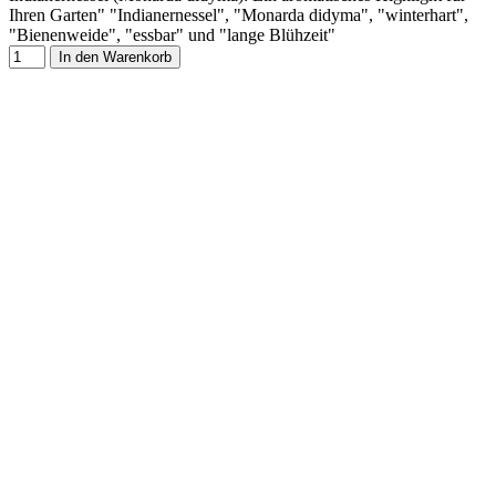
Ihren Garten" "Indianernessel", "Monarda didyma", "winterhart",
"Bienenweide", "essbar" und "lange Blühzeit"
In den Warenkorb