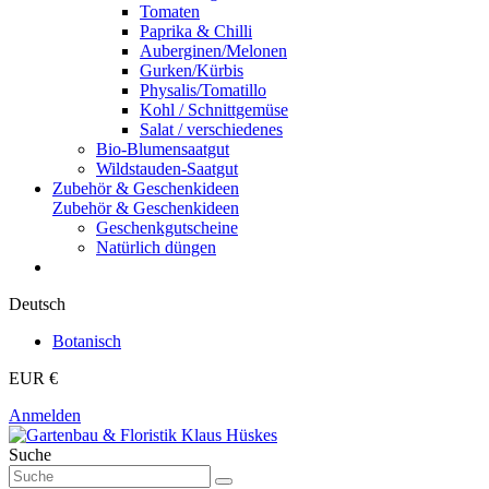
Tomaten
Paprika & Chilli
Auberginen/Melonen
Gurken/Kürbis
Physalis/Tomatillo
Kohl / Schnittgemüse
Salat / verschiedenes
Bio-Blumensaatgut
Wildstauden-Saatgut
Zubehör & Geschenkideen
Zubehör & Geschenkideen
Geschenkgutscheine
Natürlich düngen
Deutsch
Botanisch
EUR €
Anmelden
Suche