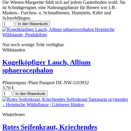
Die Wiesen-Margeritte fühlt sich auf jedem Gartenboden wohl. Sie
ist Schnittgeeignet, eine Nahrungspflanze für Bienen wie z.B.
Masken-, Furchen- u. Schmalbienen, Hummeln, Käfer und
Schwebfliegen.
In den Warenkorb
Nur noch wenige Teile verfügbar
Wildstauden
Kugelköpfiger Lauch, Allium
sphaerocephalon
Pflanzenpass /Plant Passport DE-NW-1103932
3,70 €
In den Warenkorb
Winterfestes
Rotes Seifenkraut, Kriechendes