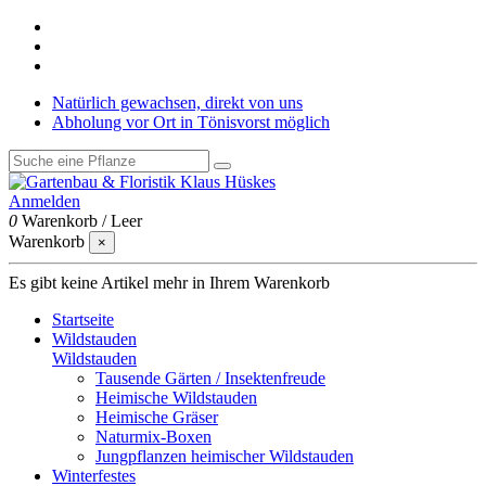
Natürlich gewachsen, direkt von uns
Abholung vor Ort in Tönisvorst möglich
Anmelden
0
Warenkorb
/
Leer
Warenkorb
×
Es gibt keine Artikel mehr in Ihrem Warenkorb
Startseite
Wildstauden
Wildstauden
Tausende Gärten / Insektenfreude
Heimische Wildstauden
Heimische Gräser
Naturmix-Boxen
Jungpflanzen heimischer Wildstauden
Winterfestes