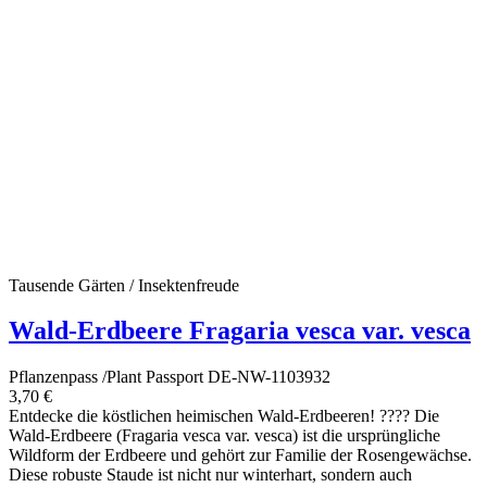
Tausende Gärten / Insektenfreude
Wald-Erdbeere Fragaria vesca var. vesca
Pflanzenpass /Plant Passport DE-NW-1103932
3,70 €
Entdecke die köstlichen heimischen Wald-Erdbeeren! ???? Die
Wald-Erdbeere (Fragaria vesca var. vesca) ist die ursprüngliche
Wildform der Erdbeere und gehört zur Familie der Rosengewächse.
Diese robuste Staude ist nicht nur winterhart, sondern auch