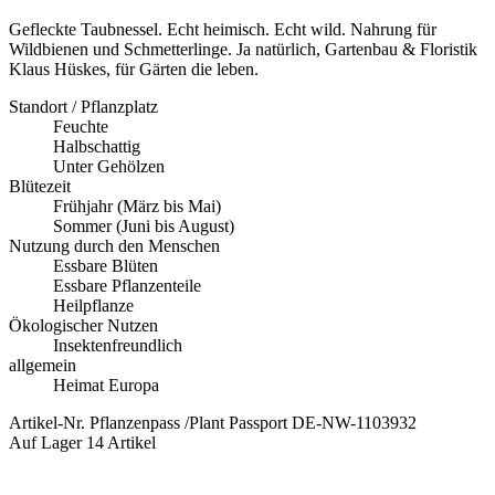
Gefleckte Taubnessel. Echt heimisch. Echt wild. Nahrung für
Wildbienen und Schmetterlinge. Ja natürlich, Gartenbau & Floristik
Klaus Hüskes, für Gärten die leben.
Standort / Pflanzplatz
Feuchte
Halbschattig
Unter Gehölzen
Blütezeit
Frühjahr (März bis Mai)
Sommer (Juni bis August)
Nutzung durch den Menschen
Essbare Blüten
Essbare Pflanzenteile
Heilpflanze
Ökologischer Nutzen
Insektenfreundlich
allgemein
Heimat Europa
Artikel-Nr.
Pflanzenpass /Plant Passport DE-NW-1103932
Auf Lager
14 Artikel