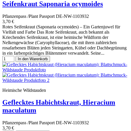
Seifenkraut Saponaria ocymoides
Pflanzenpass /Plant Passport DE-NW-1103932
3,70 €
Rotes Seifenkraut (Saponaria ocymoides) – Ein Gartenjuwel für
Vielfalt und Farbe Das Rote Seifenkraut, auch bekannt als
Kriechendes Seifenkraut, ist eine heimische Wildform der
Nelkengewächse (Caryophyllaceae), die mit ihren zahlreichen
rosafarbenen Blüten jeden Steingarten, Kübel oder Dachbegrünung
in ein farbenprächtiges Blütenmeer verwandelt. Seine...
In den Warenkorb
Heimische Wildstauden
Geflecktes Habichtskraut, Hieracium
maculatum
Pflanzenpass /Plant Passport DE-NW-1103932
3,70 €