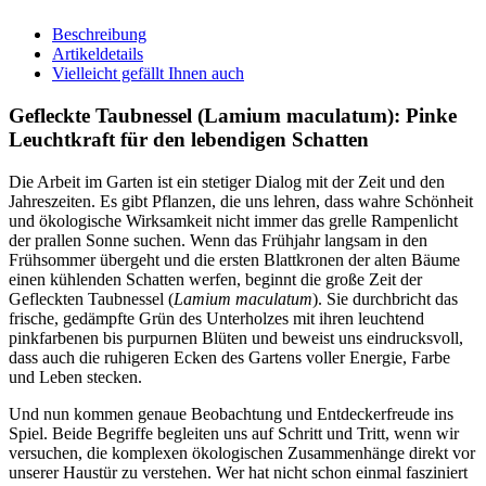
Beschreibung
Artikeldetails
Vielleicht gefällt Ihnen auch
Gefleckte Taubnessel (Lamium maculatum): Pinke
Leuchtkraft für den lebendigen Schatten
Die Arbeit im Garten ist ein stetiger Dialog mit der Zeit und den
Jahreszeiten. Es gibt Pflanzen, die uns lehren, dass wahre Schönheit
und ökologische Wirksamkeit nicht immer das grelle Rampenlicht
der prallen Sonne suchen. Wenn das Frühjahr langsam in den
Frühsommer übergeht und die ersten Blattkronen der alten Bäume
einen kühlenden Schatten werfen, beginnt die große Zeit der
Gefleckten Taubnessel (
Lamium maculatum
). Sie durchbricht das
frische, gedämpfte Grün des Unterholzes mit ihren leuchtend
pinkfarbenen bis purpurnen Blüten und beweist uns eindrucksvoll,
dass auch die ruhigeren Ecken des Gartens voller Energie, Farbe
und Leben stecken.
Und nun kommen genaue Beobachtung und Entdeckerfreude ins
Spiel. Beide Begriffe begleiten uns auf Schritt und Tritt, wenn wir
versuchen, die komplexen ökologischen Zusammenhänge direkt vor
unserer Haustür zu verstehen. Wer hat nicht schon einmal fasziniert