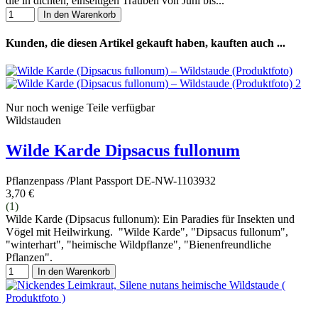
die in dichten, einseitigen Trauben von Juni bis...
In den Warenkorb
Kunden, die diesen Artikel gekauft haben, kauften auch ...
Nur noch wenige Teile verfügbar
Wildstauden
Wilde Karde Dipsacus fullonum
Pflanzenpass /Plant Passport DE-NW-1103932
3,70 €
(1)
Wilde Karde (Dipsacus fullonum): Ein Paradies für Insekten und
Vögel mit Heilwirkung. "Wilde Karde", "Dipsacus fullonum",
"winterhart", "heimische Wildpflanze", "Bienenfreundliche
Pflanzen".
In den Warenkorb