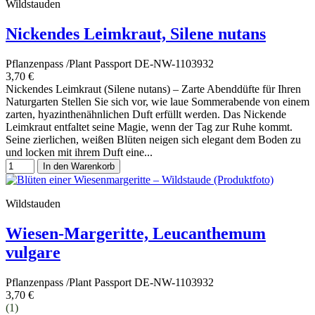
Wildstauden
Nickendes Leimkraut, Silene nutans
Pflanzenpass /Plant Passport DE-NW-1103932
3,70 €
Nickendes Leimkraut (Silene nutans) – Zarte Abenddüfte für Ihren
Naturgarten Stellen Sie sich vor, wie laue Sommerabende von einem
zarten, hyazinthenähnlichen Duft erfüllt werden. Das Nickende
Leimkraut entfaltet seine Magie, wenn der Tag zur Ruhe kommt.
Seine zierlichen, weißen Blüten neigen sich elegant dem Boden zu
und locken mit ihrem Duft eine...
In den Warenkorb
Wildstauden
Wiesen-Margeritte, Leucanthemum
vulgare
Pflanzenpass /Plant Passport DE-NW-1103932
3,70 €
(1)