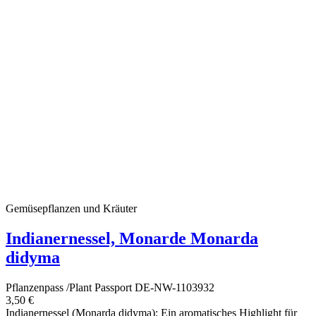
Gemüsepflanzen und Kräuter
Indianernessel, Monarde Monarda
didyma
Pflanzenpass /Plant Passport DE-NW-1103932
3,50 €
Indianernessel (Monarda didyma): Ein aromatisches Highlight für