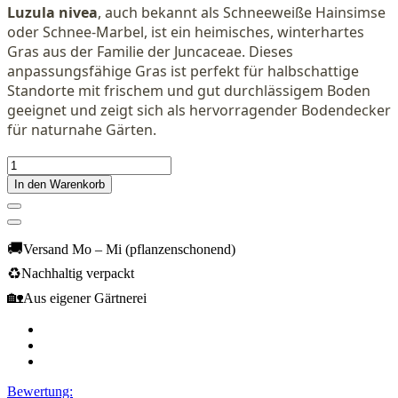
Luzula nivea
, auch bekannt als Schneeweiße Hainsimse
oder Schnee-Marbel, ist ein heimisches, winterhartes
Gras aus der Familie der Juncaceae. Dieses
anpassungsfähige Gras ist perfekt für halbschattige
Standorte mit frischem und gut durchlässigem Boden
geeignet und zeigt sich als hervorragender Bodendecker
für naturnahe Gärten.
In den Warenkorb
🚚
Versand Mo – Mi (pflanzenschonend)
♻️
Nachhaltig verpackt
🏡
Aus eigener Gärtnerei
Bewertung: