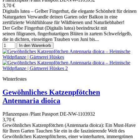
3,70 €
Digitalis lutea – Gelber Fingerhut, die elegante Schönheit für deinen
Naturgarten Verwandle deinen Garten oder Balkon in eine
zertifizierte Wohlfühloase für Wildbienen und Naturliebhaber!
Der Gelbe Fingerhut (Digitalis lutea) beeindruckt mit
seinen filigranen, fingerhutartigen Blüten in zartem Schwefelgelb,
die in dichten, einseitigen Trauben von Juni bis...
In den Warenkorb
Winterfestes
Gewöhnliches Katzenpfötchen
Antennaria dioica
Pflanzenpass /Plant Passport DE-NW-1103932
3,70 €
Gewöhnliches Katzenpfötchen (Antennaria dioica): Ein Must-Have
für Ihren Garten Tauchen Sie ein in die faszinierende Welt des
Gewöhnlichen Katzenpfötchens, einer winterharten, immergrünen