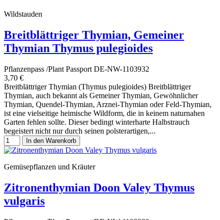
Wildstauden
Breitblättriger Thymian, Gemeiner
Thymian Thymus pulegioides
Pflanzenpass /Plant Passport DE-NW-1103932
3,70 €
Breitblättriger Thymian (Thymus pulegioides) Breitblättriger
Thymian, auch bekannt als Gemeiner Thymian, Gewöhnlicher
Thymian, Quendel-Thymian, Arznei-Thymian oder Feld-Thymian,
ist eine vielseitige heimische Wildform, die in keinem naturnahen
Garten fehlen sollte. Dieser bedingt winterharte Halbstrauch
begeistert nicht nur durch seinen polsterartigen,...
In den Warenkorb
Gemüsepflanzen und Kräuter
Zitronenthymian Doon Valey Thymus
vulgaris