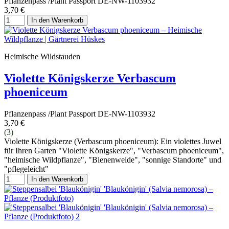
Pflanzenpass /Plant Passport DE-NW-1103932
3,70 €
In den Warenkorb
Heimische Wildstauden
Violette Königskerze Verbascum
phoeniceum
Pflanzenpass /Plant Passport DE-NW-1103932
3,70 €
(3)
Violette Königskerze (Verbascum phoeniceum): Ein violettes Juwel
für Ihren Garten "Violette Königskerze", "Verbascum phoeniceum",
"heimische Wildpflanze", "Bienenweide", "sonnige Standorte" und
"pflegeleicht"
In den Warenkorb