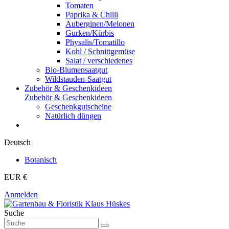
Tomaten
Paprika & Chilli
Auberginen/Melonen
Gurken/Kürbis
Physalis/Tomatillo
Kohl / Schnittgemüse
Salat / verschiedenes
Bio-Blumensaatgut
Wildstauden-Saatgut
Zubehör & Geschenkideen
Zubehör & Geschenkideen
Geschenkgutscheine
Natürlich düngen
Deutsch
Botanisch
EUR €
Anmelden
Suche