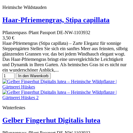
Heimische Wildstauden
Haar-Pfriemengras, Stipa capillata
Pflanzenpass /Plant Passport DE-NW-1103932
3,50 €
Haar-Pfriemengras (Stipa capillata) – Zarte Eleganz für sonnige
Steppengärten Stellen Sie sich ein sanftes Meer aus feinsten, silbrig
glänzenden Grannen vor, das bei jedem Windhauch elegant wogt.
Das Haar-Pfriemengras bringt eine unvergleichliche Leichtigkeit
und Dynamik in Ihren Garten. Als heimisches Gras ist es nicht nur
ein wunderschöner Anblick,...
In den Warenkorb
Winterfestes
Gelber Fingerhut Digitalis lutea
Pflanzenpass /Plant Passport DE-NW-1103932