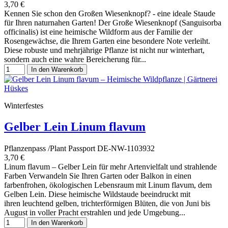
3,70 €
Kennen Sie schon den Großen Wiesenknopf? - eine ideale Staude
für Ihren naturnahen Garten! Der Große Wiesenknopf (Sanguisorba
officinalis) ist eine heimische Wildform aus der Familie der
Rosengewächse, die Ihrem Garten eine besondere Note verleiht.
Diese robuste und mehrjährige Pflanze ist nicht nur winterhart,
sondern auch eine wahre Bereicherung für...
In den Warenkorb
Winterfestes
Gelber Lein Linum flavum
Pflanzenpass /Plant Passport DE-NW-1103932
3,70 €
Linum flavum – Gelber Lein für mehr Artenvielfalt und strahlende
Farben Verwandeln Sie Ihren Garten oder Balkon in einen
farbenfrohen, ökologischen Lebensraum mit Linum flavum, dem
Gelben Lein. Diese heimische Wildstaude beeindruckt mit
ihren leuchtend gelben, trichterförmigen Blüten, die von Juni bis
August in voller Pracht erstrahlen und jede Umgebung...
In den Warenkorb