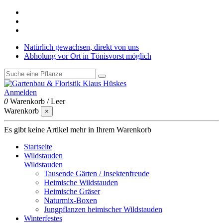
Natürlich gewachsen, direkt von uns
Abholung vor Ort in Tönisvorst möglich
Anmelden
0
Warenkorb
/
Leer
Warenkorb
×
Es gibt keine Artikel mehr in Ihrem Warenkorb
Startseite
Wildstauden
Wildstauden
Tausende Gärten / Insektenfreude
Heimische Wildstauden
Heimische Gräser
Naturmix-Boxen
Jungpflanzen heimischer Wildstauden
Winterfestes