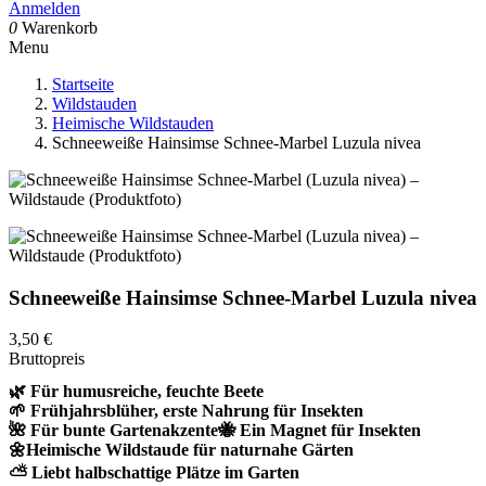
Anmelden
0
Warenkorb
Menu
Startseite
Wildstauden
Heimische Wildstauden
Schneeweiße Hainsimse Schnee-Marbel Luzula nivea
Schneeweiße Hainsimse Schnee-Marbel Luzula nivea
3,50 €
Bruttopreis
🌿 Für humusreiche, feuchte Beete
🌱 Frühjahrsblüher, erste Nahrung für Insekten
🌺 Für bunte Gartenakzente
🐝 Ein Magnet für Insekten
🌼Heimische Wildstaude für naturnahe Gärten
⛅ Liebt halbschattige Plätze im Garten