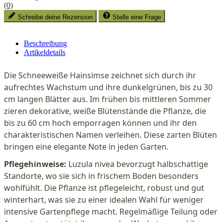
(0)
Schreibe deine Rezension
Stelle eine Frage
Beschreibung
Artikeldetails
Die Schneeweiße Hainsimse zeichnet sich durch ihr
aufrechtes Wachstum und ihre dunkelgrünen, bis zu 30
cm langen Blätter aus. Im frühen bis mittleren Sommer
zieren dekorative, weiße Blütenstände die Pflanze, die
bis zu 60 cm hoch emporragen können und ihr den
charakteristischen Namen verleihen. Diese zarten Blüten
bringen eine elegante Note in jeden Garten.
Pflegehinweise:
Luzula nivea bevorzugt halbschattige
Standorte, wo sie sich in frischem Boden besonders
wohlfühlt. Die Pflanze ist pflegeleicht, robust und gut
winterhart, was sie zu einer idealen Wahl für weniger
intensive Gartenpflege macht. Regelmäßige Teilung oder