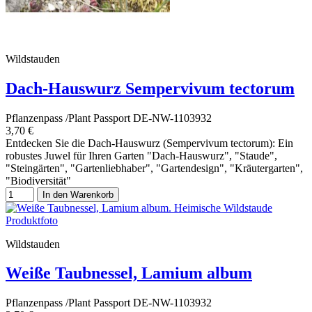
Wildstauden
Dach-Hauswurz Sempervivum tectorum
Pflanzenpass /Plant Passport DE-NW-1103932
3,70 €
Entdecken Sie die Dach-Hauswurz (Sempervivum tectorum): Ein
robustes Juwel für Ihren Garten "Dach-Hauswurz", "Staude",
"Steingärten", "Gartenliebhaber", "Gartendesign", "Kräutergarten",
"Biodiversität"
In den Warenkorb
Wildstauden
Weiße Taubnessel, Lamium album
Pflanzenpass /Plant Passport DE-NW-1103932