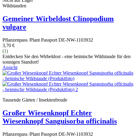
Nicht auf Lager
Wildstauden
Gemeiner Wirbeldost Clinopodium
vulgare
Pflanzenpass /Plant Passport DE-NW-1103932
3,70 €
(1)
Entdecken Sie den Wirbeldost - eine heimische Wildstaude für den
sonnigen Standort!
Ansicht
Tausende Gärten / Insektenfreude
Großer Wiesenknopf Echter
Wiesenknopf Sanguisorba officinalis
Pflanzenpass /Plant Passport DE-NW-1103932