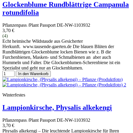
Glockenblume Rundblättrige Campanula
rotundifolia
Pflanzenpass /Plant Passport DE-NW-1103932
3,70 €
(4)
Echt heimische Wildstaude aus Gesicherter
Herkunft. www.tausende-gaerten.de Die blauen Blüten der
Rundblättrigen Glockenblume locken Bienen wie z. B die
Furchenbienen, Masken- und Schmalbienen an aber auch
Hummeln und Falter. Die Glockenblumen-Scherenbiene ist ein
Spezialist und geht nur an Glockenblumen.
In den Warenkorb
Winterfestes
Lampionkirsche, Physalis alkekengi
Pflanzenpass /Plant Passport DE-NW-1103932
3,70 €
Physalis alkekengi – Die leuchtende Lampionkirsche für Ihren