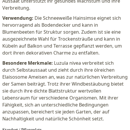
Aussaat unterstützt ihr gesundes Wachstum und ihre
Verbreitung.
Verwendung:
Die Schneeweiße Hainsimse eignet sich
hervorragend als Bodendecker und kann in
Blumenbeeten für Struktur sorgen. Zudem ist sie eine
ausgezeichnete Wahl für Trockensträuße und kann in
Kübeln auf Balkon und Terrasse gepflanzt werden, um
dort ihren dekorativen Charme zu entfalten.
Besondere Merkmale:
Luzula nivea verbreitet sich
durch Selbstaussaat und zieht durch ihre ölreichen
Elaisosome Ameisen an, was zur natürlichen Verbreitung
der Samen beiträgt. Trotz ihrer Windbestäubung bietet
sie durch ihre dichte Blattstruktur wertvollen
Lebensraum für verschiedene Organismen. Mit ihrer
Fähigkeit, sich an unterschiedliche Bedingungen
anzupassen, bereichert sie jeden Garten, der auf
Nachhaltigkeit und natürliche Schönheit setzt.
Standort / Pflanzplatz