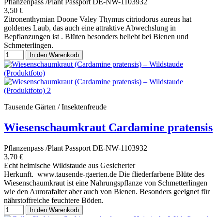
Pflanzenpass /Plant Passport DE-NW-1103932
3,50 €
Zitronenthymian Doone Valey Thymus citriodorus aureus hat
goldenes Laub, das auch eine attraktive Abwechslung in
Bepflanzungen ist . Blüten besonders beliebt bei Bienen und
Schmeterlingen.
In den Warenkorb
Tausende Gärten / Insektenfreude
Wiesenschaumkraut Cardamine pratensis
Pflanzenpass /Plant Passport DE-NW-1103932
3,70 €
Echt heimische Wildstaude aus Gesicherter
Herkunft. www.tausende-gaerten.de Die fliederfarbene Blüte des
Wiesenschaumkraut ist eine Nahrungspflanze von Schmetterlingen
wie den Aurorafalter aber auch von Bienen. Besonders geeignet für
nährstoffreiche feuchtere Böden.
In den Warenkorb