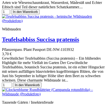
Arten wie Wiesenschaumkraut, Wasserdost, Mädesüß und Echter
Eibisch sind Teil dieser natürlichen Schatzkammer....
In den Warenkorb
Wildstauden
Teufelsabbiss Succisa pratensis
Pflanzenpass /Plant Passport DE-NW-1103932
3,70 €
Gewöhnlicher Teufelsabbiss (Succisa pratensis) – Ein blühendes
Highlight für mehr Vielfalt im Garten Der Gewöhnliche
Teufelsabbiss, botanisch Succisa pratensis, ist ein echter Hingucker
mit seinen auffälligen blauvioletten kugelförmigen Blüten, die von
Juni bis September in luftiger Höhe über dem Beet zu schweben
scheinen. Diese charmante Wildstaude ist...
In den Warenkorb
Tausende Gärten / Insektenfreude