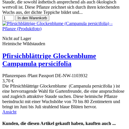
Staude, die sowohl ästhetisch ansprechend als auch ökologisch
wertvoll ist. Diese Pflanze zeichnet sich durch ihren kriechenden
Wuchs aus, der dichte Teppiche bildet und...
In den Warenkorb
Nicht auf Lager
Heimische Wildstauden
Pfirsichblättrige Glockenblume
Campanula persicifolia
Pflanzenpass /Plant Passport DE-NW-1103932
3,70 €
Die Pfirsichblättrige Glockenblume (Campanula persicifolia ) ist
eine hervorragende Wahl für Gartenfreunde, die eine anspruchslose
und zugleich attraktive Staude suchen. Diese heimische Pflanze
beeindruckt mit einer Wuchshöhe von 70 bis 80 Zentimetern und
bringt im Juni bis Juli strahlend blaue Blüten hervor.
Ansicht
Kunden, die diesen Artikel gekauft haben, kauften auch ...