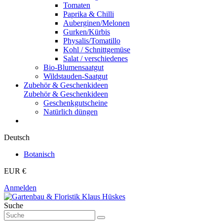
Tomaten
Paprika & Chilli
Auberginen/Melonen
Gurken/Kürbis
Physalis/Tomatillo
Kohl / Schnittgemüse
Salat / verschiedenes
Bio-Blumensaatgut
Wildstauden-Saatgut
Zubehör & Geschenkideen
Zubehör & Geschenkideen
Geschenkgutscheine
Natürlich düngen
Deutsch
Botanisch
EUR €
Anmelden
Suche