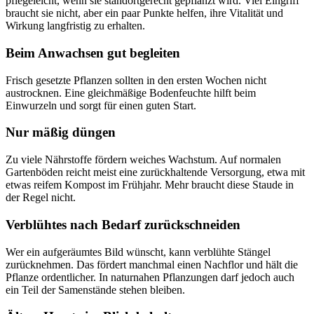
pflegeleicht, wenn sie standortgerecht gepflanzt wird. Viel Eingriff 
braucht sie nicht, aber ein paar Punkte helfen, ihre Vitalität und 
Wirkung langfristig zu erhalten.
Beim Anwachsen gut begleiten
Frisch gesetzte Pflanzen sollten in den ersten Wochen nicht 
austrocknen. Eine gleichmäßige Bodenfeuchte hilft beim 
Einwurzeln und sorgt für einen guten Start.
Nur mäßig düngen
Zu viele Nährstoffe fördern weiches Wachstum. Auf normalen 
Gartenböden reicht meist eine zurückhaltende Versorgung, etwa mit 
etwas reifem Kompost im Frühjahr. Mehr braucht diese Staude in 
der Regel nicht.
Verblühtes nach Bedarf zurückschneiden
Wer ein aufgeräumtes Bild wünscht, kann verblühte Stängel 
zurücknehmen. Das fördert manchmal einen Nachflor und hält die 
Pflanze ordentlicher. In naturnahen Pflanzungen darf jedoch auch 
ein Teil der Samenstände stehen bleiben.