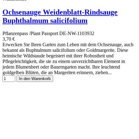
Ochsenauge Weidenblatt-Rindsauge
Buphthalmum salicifolium
Pflanzenpass /Plant Passport DE-NW-1103932
3,70 €
Erwecken Sie Ihren Garten zum Leben mit dem Ochsenauge, auch
bekannt als Buphtalmum salicifolium oder Goldmargerite. Diese
heimische Wildstaude begeistert mit ihrer Robustheit und
Pflegeleichtigkeit, die sie zu einem unverzichtbaren Element in
jedem Blumenbeet oder Bauerngarten macht. Ihre leuchtend
goldgelben Blüten, die an Margeriten erinnern, ziehen...
In den Warenkorb