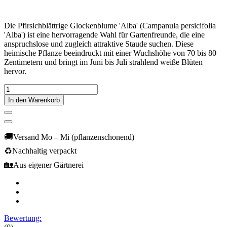
Die Pfirsichblättrige Glockenblume 'Alba' (Campanula persicifolia
'Alba') ist eine hervorragende Wahl für Gartenfreunde, die eine
anspruchslose und zugleich attraktive Staude suchen. Diese
heimische Pflanze beeindruckt mit einer Wuchshöhe von 70 bis 80
Zentimetern und bringt im Juni bis Juli strahlend weiße Blüten
hervor.
In den Warenkorb
🚚
Versand Mo – Mi (pflanzenschonend)
♻️
Nachhaltig verpackt
🏡
Aus eigener Gärtnerei
Bewertung: