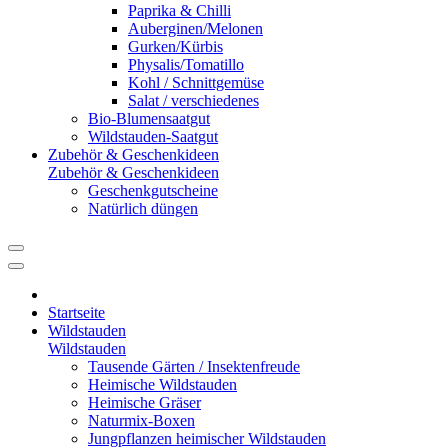
Paprika & Chilli
Auberginen/Melonen
Gurken/Kürbis
Physalis/Tomatillo
Kohl / Schnittgemüse
Salat / verschiedenes
Bio-Blumensaatgut
Wildstauden-Saatgut
Zubehör & Geschenkideen
Zubehör & Geschenkideen
Geschenkgutscheine
Natürlich düngen
Startseite
Wildstauden
Wildstauden
Tausende Gärten / Insektenfreude
Heimische Wildstauden
Heimische Gräser
Naturmix-Boxen
Jungpflanzen heimischer Wildstauden