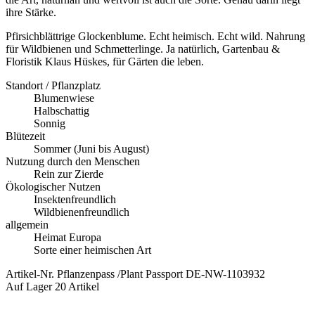
ihre Stärke.
Pfirsichblättrige Glockenblume. Echt heimisch. Echt wild. Nahrung 
für Wildbienen und Schmetterlinge. Ja natürlich, Gartenbau & 
Floristik Klaus Hüskes, für Gärten die leben.
Standort / Pflanzplatz
Blumenwiese
Halbschattig
Sonnig
Blütezeit
Sommer (Juni bis August)
Nutzung durch den Menschen
Rein zur Zierde
Ökologischer Nutzen
Insektenfreundlich
Wildbienenfreundlich
allgemein
Heimat Europa
Sorte einer heimischen Art
Artikel-Nr.
Pflanzenpass /Plant Passport DE-NW-1103932
Auf Lager
20 Artikel