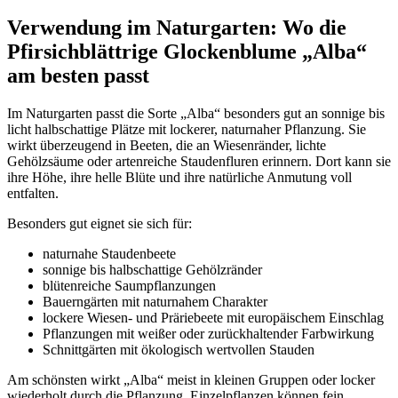
Verwendung im Naturgarten: Wo die 
Pfirsichblättrige Glockenblume „Alba“ 
am besten passt
Im Naturgarten passt die Sorte „Alba“ besonders gut an sonnige bis 
licht halbschattige Plätze mit lockerer, naturnaher Pflanzung. Sie 
wirkt überzeugend in Beeten, die an Wiesenränder, lichte 
Gehölzsäume oder artenreiche Staudenfluren erinnern. Dort kann sie 
ihre Höhe, ihre helle Blüte und ihre natürliche Anmutung voll 
entfalten.
Besonders gut eignet sie sich für:
naturnahe Staudenbeete
sonnige bis halbschattige Gehölzränder
blütenreiche Saumpflanzungen
Bauerngärten mit naturnahem Charakter
lockere Wiesen- und Präriebeete mit europäischem Einschlag
Pflanzungen mit weißer oder zurückhaltender Farbwirkung
Schnittgärten mit ökologisch wertvollen Stauden
Am schönsten wirkt „Alba“ meist in kleinen Gruppen oder locker 
wiederholt durch die Pflanzung. Einzelpflanzen können fein 