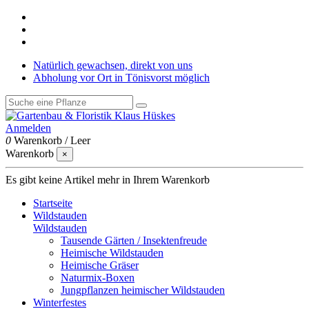
Natürlich gewachsen, direkt von uns
Abholung vor Ort in Tönisvorst möglich
Anmelden
0
Warenkorb
/
Leer
Warenkorb
×
Es gibt keine Artikel mehr in Ihrem Warenkorb
Startseite
Wildstauden
Wildstauden
Tausende Gärten / Insektenfreude
Heimische Wildstauden
Heimische Gräser
Naturmix-Boxen
Jungpflanzen heimischer Wildstauden
Winterfestes