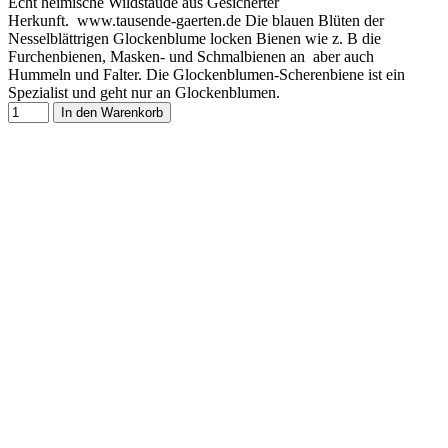
Echt heimische Wildstaude aus Gesicherter
Herkunft. www.tausende-gaerten.de Die blauen Blüten der
Nesselblättrigen Glockenblume locken Bienen wie z. B die
Furchenbienen, Masken- und Schmalbienen an aber auch
Hummeln und Falter. Die Glockenblumen-Scherenbiene ist ein
Spezialist und geht nur an Glockenblumen.
In den Warenkorb