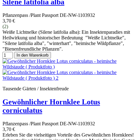
Silene latifolia alba
Pflanzenpass /Plant Passport DE-NW-1103932
3,70 €
(2)
Weiße Lichtnelke (Silene latifolia alba): Ein Insektenparadies mit
Heilwirkung und historischer Bedeutung "Weiße Lichtnelke",
"Silene latifolia alba", "winterhart", "heimische Wildpflanze",
"Bienenfreundliche Pflanzen".
In den Warenkorb
Tausende Gärten / Insektenfreude
Gewöhnlicher Hornklee Lotus
corniculatus
Pflanzenpass /Plant Passport DE-NW-1103932
3,70 €
Erleben Sie die vielseitigen Vorteile des Gewöhnlichen Hornklees!