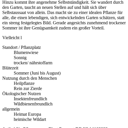
Hinzu kommt ihre angenehme Selbstständigkeit. Sie wandert durch 
den Garten, taucht an neuen Stellen auf und hält sich über 
Selbstaussaat von allein. Das macht sie zu einer idealen Pflanze für 
alle, die einen lebendigen, sich entwickelnden Garten schätzen, statt 
ein streng festgelegtes Bild. Gerade angesichts zunehmend trockener 
Sommer ist ihre Genügsamkeit zudem ein großer Vorteil.
Vielleicht l
Standort / Pflanzplatz
Blumenwiese
Sonnig
trocken/ nährstoffarm
Blütezeit
Sommer (Juni bis August)
Nutzung durch den Menschen
Heilpflanze
Rein zur Zierde
Ökologischer Nutzen
Insektenfreundlich
Wildbienenfreundlich
allgemein
Heimat Europa
heimische Wildart