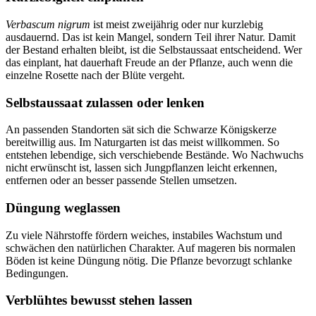
Verbascum nigrum
 ist meist zweijährig oder nur kurzlebig 
ausdauernd. Das ist kein Mangel, sondern Teil ihrer Natur. Damit 
der Bestand erhalten bleibt, ist die Selbstaussaat entscheidend. Wer 
das einplant, hat dauerhaft Freude an der Pflanze, auch wenn die 
einzelne Rosette nach der Blüte vergeht.
Selbstaussaat zulassen oder lenken
An passenden Standorten sät sich die Schwarze Königskerze 
bereitwillig aus. Im Naturgarten ist das meist willkommen. So 
entstehen lebendige, sich verschiebende Bestände. Wo Nachwuchs 
nicht erwünscht ist, lassen sich Jungpflanzen leicht erkennen, 
entfernen oder an besser passende Stellen umsetzen.
Düngung weglassen
Zu viele Nährstoffe fördern weiches, instabiles Wachstum und 
schwächen den natürlichen Charakter. Auf mageren bis normalen 
Böden ist keine Düngung nötig. Die Pflanze bevorzugt schlanke 
Bedingungen.
Verblühtes bewusst stehen lassen