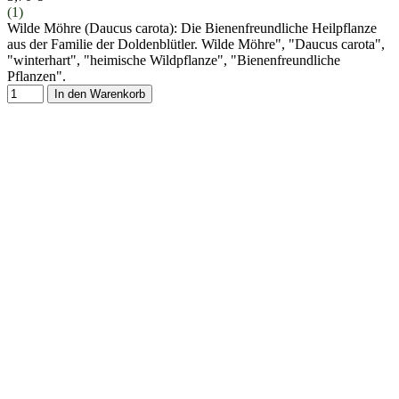
(1)
Wilde Möhre (Daucus carota): Die Bienenfreundliche Heilpflanze
aus der Familie der Doldenblütler. Wilde Möhre", "Daucus carota",
"winterhart", "heimische Wildpflanze", "Bienenfreundliche
Pflanzen".
In den Warenkorb