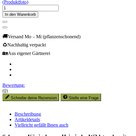
In den Warenkorb
🚚
Versand Mo – Mi (pflanzenschonend)
♻️
Nachhaltig verpackt
🏡
Aus eigener Gärtnerei
Bewertung:
(0)
Schreibe deine Rezension
Stelle eine Frage
Beschreibung
Artikeldetails
Vielleicht gefällt Ihnen auch