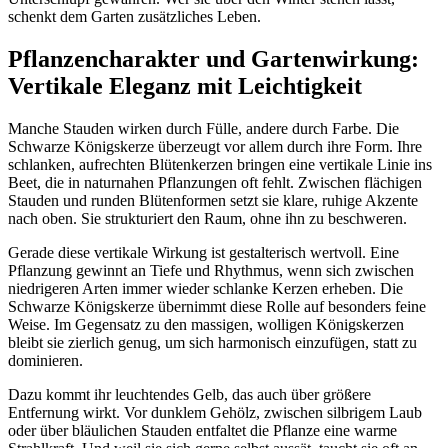
schenkt dem Garten zusätzliches Leben.
Pflanzencharakter und Gartenwirkung: 
Vertikale Eleganz mit Leichtigkeit
Manche Stauden wirken durch Fülle, andere durch Farbe. Die 
Schwarze Königskerze überzeugt vor allem durch ihre Form. Ihre 
schlanken, aufrechten Blütenkerzen bringen eine vertikale Linie ins 
Beet, die in naturnahen Pflanzungen oft fehlt. Zwischen flächigen 
Stauden und runden Blütenformen setzt sie klare, ruhige Akzente 
nach oben. Sie strukturiert den Raum, ohne ihn zu beschweren.
Gerade diese vertikale Wirkung ist gestalterisch wertvoll. Eine 
Pflanzung gewinnt an Tiefe und Rhythmus, wenn sich zwischen 
niedrigeren Arten immer wieder schlanke Kerzen erheben. Die 
Schwarze Königskerze übernimmt diese Rolle auf besonders feine 
Weise. Im Gegensatz zu den massigen, wolligen Königskerzen 
bleibt sie zierlich genug, um sich harmonisch einzufügen, statt zu 
dominieren.
Dazu kommt ihr leuchtendes Gelb, das auch über größere 
Entfernung wirkt. Vor dunklem Gehölz, zwischen silbrigem Laub 
oder über bläulichen Stauden entfaltet die Pflanze eine warme 