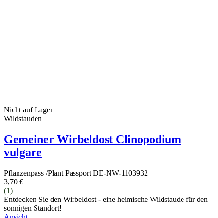
Nicht auf Lager
Wildstauden
Gemeiner Wirbeldost Clinopodium
vulgare
Pflanzenpass /Plant Passport DE-NW-1103932
3,70 €
(1)
Entdecken Sie den Wirbeldost - eine heimische Wildstaude für den
sonnigen Standort!
Ansicht