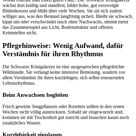
wächst dort kräftig und standfest, bildet hohe, gut verzweigte 
Blütenkerzen und blüht über viele Wochen. Sie sät sich zudem 
williger aus, was den Bestand langfristig sichert. Bleibt sie schwach, 
kippt um oder verschwindet rasch ohne Nachwuchs, stimmt meist 
das Zusammenspiel aus Licht, Bodenstruktur und offenen 
Keimstellen nicht.
Pflegehinweise: Wenig Aufwand, dafür 
Verständnis für ihren Rhythmus
Die Schwarze Königskerze ist eine ausgesprochen pflegeleichte 
Wildstaude. Sie verlangt keine intensive Betreuung, sondern vor 
allem Verständnis für ihren kurzlebigen, sich selbst erneuernden 
Lebensrhythmus.
Beim Anwachsen begleiten
Frisch gesetzte Jungpflanzen oder Rosetten sollten in den ersten 
Wochen nicht völlig austrocknen. Sobald sie eingewurzelt sind, 
kommen sie mit Trockenheit gut zurecht und brauchen kaum noch 
zusätzliches Wasser.
Kurzlebigkeit einplanen