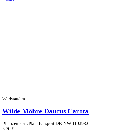
Wildstauden
Wilde Möhre Daucus Carota
Pflanzenpass /Plant Passport DE-NW-1103932
3,70 €