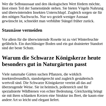
Wer die Selbstaussaat und den ökologischen Wert fördern möchte, 
lässt einen Teil der Samenstände stehen. Sie bieten Vögeln Nahrung 
und überwinternden Insekten Unterschlupf. Zugleich sorgen sie für 
den nötigen Nachwuchs. Nur wo gezielt weniger Aussaat 
gewünscht ist, schneidet man verblühte Stängel früher zurück.
Staunässe vermeiden
Vor allem für die überwinternde Rosette ist zu viel Winterfeuchte 
gefährlich. Ein durchlässiger Boden und ein gut drainierter Standort 
sind der beste Schutz.
Warum die Schwarze Königskerze heute 
besonders gut in Naturgärten passt
Viele naturnahe Gärten suchen Pflanzen, die wirklich 
insektenfreundlich, standortgerecht und zugleich gestalterisch 
wertvoll sind. Die Schwarze Königskerze vereint all das auf 
überzeugende Weise. Sie ist heimisch, pollenreich und für 
spezialisierte Wildbienen von echter Bedeutung. Gleichzeitig bringt 
sie mit ihren schlanken Kerzen eine Struktur ins Beet, die kaum eine 
andere Art so leicht und elegant liefert.