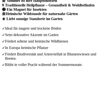
🌼 Sommer ist ihre Hauptblütezeit
⚕️ Traditionelle Heilpflanze – Gesundheit & Wohlbefinden
🐝 Ein Magnet für Insekten
🌼Heimische Wildstaude für naturnahe Gärten
☀️ Liebt sonnige Standorte im Garten
Ideal für magere und trockene Böden
✔
Setzt dekorative Akzente im Garten
✔
Fördert seltene und heimische Wildbienen
✔
In Europa heimische Pflanze
✔
Fördert Biodiversität und Artenvielfalt in Blumenwiesen und
✔
Beeten.
Blüht in voller Pracht während der Sommermonate.
✔