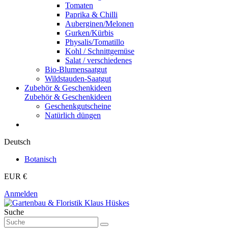
Tomaten
Paprika & Chilli
Auberginen/Melonen
Gurken/Kürbis
Physalis/Tomatillo
Kohl / Schnittgemüse
Salat / verschiedenes
Bio-Blumensaatgut
Wildstauden-Saatgut
Zubehör & Geschenkideen
Zubehör & Geschenkideen
Geschenkgutscheine
Natürlich düngen
Deutsch
Botanisch
EUR €
Anmelden
Suche