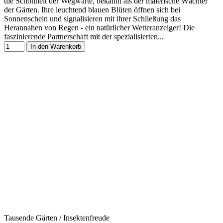
die Schönheit der Wegwarte, bekannt als der malerische Wächter
der Gärten. Ihre leuchtend blauen Blüten öffnen sich bei
Sonnenschein und signalisieren mit ihrer Schließung das
Herannahen von Regen - ein natürlicher Wetteranzeiger! Die
faszinierende Partnerschaft mit der spezialisierten...
In den Warenkorb
Tausende Gärten / Insektenfreude