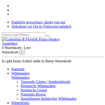
Natürlich gewachsen, direkt von uns
Abholung vor Ort in Tönisvorst möglich
Anmelden
0
Warenkorb
/
Leer
Warenkorb
×
Es gibt keine Artikel mehr in Ihrem Warenkorb
Startseite
Wildstauden
Wildstauden
Tausende Gärten / Insektenfreude
Heimische Wildstauden
Heimische Gräser
Naturmix-Boxen
Jungpflanzen heimischer Wildstauden
Winterfestes