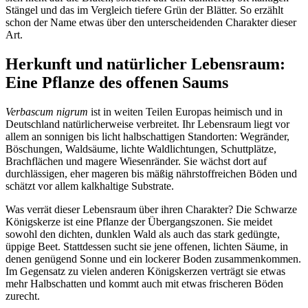
Stängel und das im Vergleich tiefere Grün der Blätter. So erzählt 
schon der Name etwas über den unterscheidenden Charakter dieser 
Art.
Herkunft und natürlicher Lebensraum: 
Eine Pflanze des offenen Saums
Verbascum nigrum
 ist in weiten Teilen Europas heimisch und in 
Deutschland natürlicherweise verbreitet. Ihr Lebensraum liegt vor 
allem an sonnigen bis licht halbschattigen Standorten: Wegränder, 
Böschungen, Waldsäume, lichte Waldlichtungen, Schuttplätze, 
Brachflächen und magere Wiesenränder. Sie wächst dort auf 
durchlässigen, eher mageren bis mäßig nährstoffreichen Böden und 
schätzt vor allem kalkhaltige Substrate.
Was verrät dieser Lebensraum über ihren Charakter? Die Schwarze 
Königskerze ist eine Pflanze der Übergangszonen. Sie meidet 
sowohl den dichten, dunklen Wald als auch das stark gedüngte, 
üppige Beet. Stattdessen sucht sie jene offenen, lichten Säume, in 
denen genügend Sonne und ein lockerer Boden zusammenkommen. 
Im Gegensatz zu vielen anderen Königskerzen verträgt sie etwas 
mehr Halbschatten und kommt auch mit etwas frischeren Böden 
zurecht.