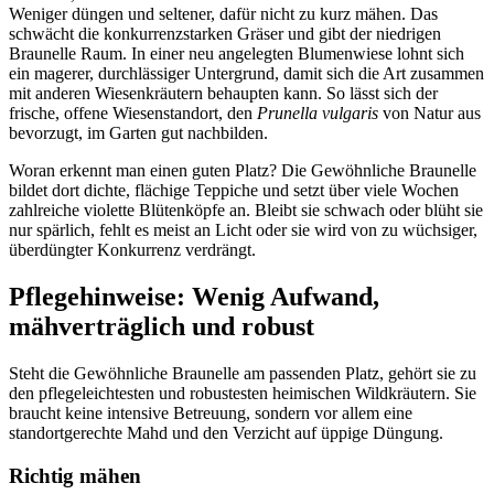
Weniger düngen und seltener, dafür nicht zu kurz mähen. Das 
schwächt die konkurrenzstarken Gräser und gibt der niedrigen 
Braunelle Raum. In einer neu angelegten Blumenwiese lohnt sich 
ein magerer, durchlässiger Untergrund, damit sich die Art zusammen 
mit anderen Wiesenkräutern behaupten kann. So lässt sich der 
frische, offene Wiesenstandort, den 
Prunella vulgaris
 von Natur aus 
bevorzugt, im Garten gut nachbilden.
Woran erkennt man einen guten Platz? Die Gewöhnliche Braunelle 
bildet dort dichte, flächige Teppiche und setzt über viele Wochen 
zahlreiche violette Blütenköpfe an. Bleibt sie schwach oder blüht sie 
nur spärlich, fehlt es meist an Licht oder sie wird von zu wüchsiger, 
überdüngter Konkurrenz verdrängt.
Pflegehinweise: Wenig Aufwand, 
mähverträglich und robust
Steht die Gewöhnliche Braunelle am passenden Platz, gehört sie zu 
den pflegeleichtesten und robustesten heimischen Wildkräutern. Sie 
braucht keine intensive Betreuung, sondern vor allem eine 
standortgerechte Mahd und den Verzicht auf üppige Düngung.
Richtig mähen