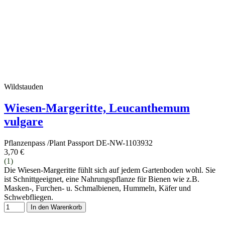
Wildstauden
Wiesen-Margeritte, Leucanthemum
vulgare
Pflanzenpass /Plant Passport DE-NW-1103932
3,70 €
(1)
Die Wiesen-Margeritte fühlt sich auf jedem Gartenboden wohl. Sie
ist Schnittgeeignet, eine Nahrungspflanze für Bienen wie z.B.
Masken-, Furchen- u. Schmalbienen, Hummeln, Käfer und
Schwebfliegen.
In den Warenkorb