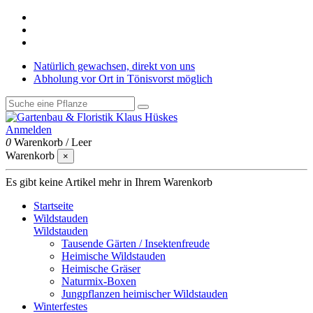
Natürlich gewachsen, direkt von uns
Abholung vor Ort in Tönisvorst möglich
Anmelden
0
Warenkorb
/
Leer
Warenkorb
×
Es gibt keine Artikel mehr in Ihrem Warenkorb
Startseite
Wildstauden
Wildstauden
Tausende Gärten / Insektenfreude
Heimische Wildstauden
Heimische Gräser
Naturmix-Boxen
Jungpflanzen heimischer Wildstauden
Winterfestes