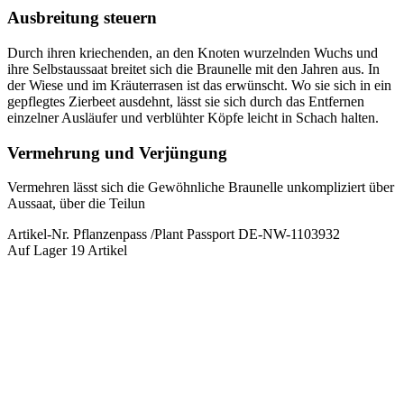
Ausbreitung steuern
Durch ihren kriechenden, an den Knoten wurzelnden Wuchs und 
ihre Selbstaussaat breitet sich die Braunelle mit den Jahren aus. In 
der Wiese und im Kräuterrasen ist das erwünscht. Wo sie sich in ein 
gepflegtes Zierbeet ausdehnt, lässt sie sich durch das Entfernen 
einzelner Ausläufer und verblühter Köpfe leicht in Schach halten.
Vermehrung und Verjüngung
Vermehren lässt sich die Gewöhnliche Braunelle unkompliziert über 
Aussaat, über die Teilun
Artikel-Nr.
Pflanzenpass /Plant Passport DE-NW-1103932
Auf Lager
19 Artikel