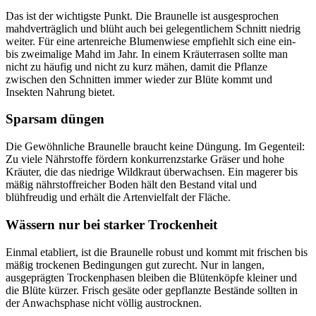
Das ist der wichtigste Punkt. Die Braunelle ist ausgesprochen 
mahdverträglich und blüht auch bei gelegentlichem Schnitt niedrig 
weiter. Für eine artenreiche Blumenwiese empfiehlt sich eine ein- 
bis zweimalige Mahd im Jahr. In einem Kräuterrasen sollte man 
nicht zu häufig und nicht zu kurz mähen, damit die Pflanze 
zwischen den Schnitten immer wieder zur Blüte kommt und 
Insekten Nahrung bietet.
Sparsam düngen
Die Gewöhnliche Braunelle braucht keine Düngung. Im Gegenteil: 
Zu viele Nährstoffe fördern konkurrenzstarke Gräser und hohe 
Kräuter, die das niedrige Wildkraut überwachsen. Ein magerer bis 
mäßig nährstoffreicher Boden hält den Bestand vital und 
blühfreudig und erhält die Artenvielfalt der Fläche.
Wässern nur bei starker Trockenheit
Einmal etabliert, ist die Braunelle robust und kommt mit frischen bis 
mäßig trockenen Bedingungen gut zurecht. Nur in langen, 
ausgeprägten Trockenphasen bleiben die Blütenköpfe kleiner und 
die Blüte kürzer. Frisch gesäte oder gepflanzte Bestände sollten in 
der Anwachsphase nicht völlig austrocknen.