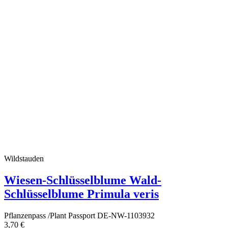
Wildstauden
Wiesen-Schlüsselblume Wald-
Schlüsselblume Primula veris
Pflanzenpass /Plant Passport DE-NW-1103932
3,70 €