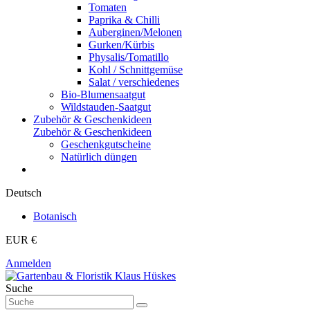
Tomaten
Paprika & Chilli
Auberginen/Melonen
Gurken/Kürbis
Physalis/Tomatillo
Kohl / Schnittgemüse
Salat / verschiedenes
Bio-Blumensaatgut
Wildstauden-Saatgut
Zubehör & Geschenkideen
Zubehör & Geschenkideen
Geschenkgutscheine
Natürlich düngen
Deutsch
Botanisch
EUR €
Anmelden
Suche