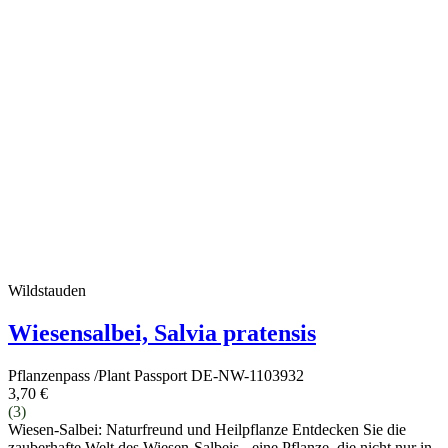
Wildstauden
Wiesensalbei, Salvia pratensis
Pflanzenpass /Plant Passport DE-NW-1103932
3,70 €
(3)
Wiesen-Salbei: Naturfreund und Heilpflanze Entdecken Sie die
zauberhafte Welt des Wiesen-Salbeis - eine Pflanze, die nicht nur in