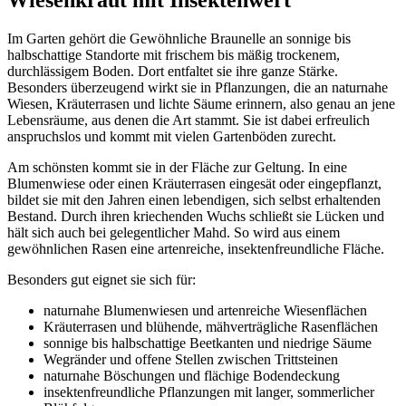
Im Garten gehört die Gewöhnliche Braunelle an sonnige bis 
halbschattige Standorte mit frischem bis mäßig trockenem, 
durchlässigem Boden. Dort entfaltet sie ihre ganze Stärke. 
Besonders überzeugend wirkt sie in Pflanzungen, die an naturnahe 
Wiesen, Kräuterrasen und lichte Säume erinnern, also genau an jene 
Lebensräume, aus denen die Art stammt. Sie ist dabei erfreulich 
anspruchslos und kommt mit vielen Gartenböden zurecht.
Am schönsten kommt sie in der Fläche zur Geltung. In eine 
Blumenwiese oder einen Kräuterrasen eingesät oder eingepflanzt, 
bildet sie mit den Jahren einen lebendigen, sich selbst erhaltenden 
Bestand. Durch ihren kriechenden Wuchs schließt sie Lücken und 
hält sich auch bei gelegentlicher Mahd. So wird aus einem 
gewöhnlichen Rasen eine artenreiche, insektenfreundliche Fläche.
Besonders gut eignet sie sich für:
naturnahe Blumenwiesen und artenreiche Wiesenflächen
Kräuterrasen und blühende, mähverträgliche Rasenflächen
sonnige bis halbschattige Beetkanten und niedrige Säume
Wegränder und offene Stellen zwischen Trittsteinen
naturnahe Böschungen und flächige Bodendeckung
insektenfreundliche Pflanzungen mit langer, sommerlicher 