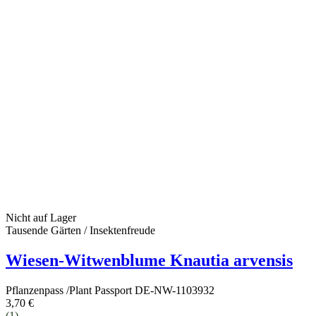
Nicht auf Lager
Tausende Gärten / Insektenfreude
Wiesen-Witwenblume Knautia arvensis
Pflanzenpass /Plant Passport DE-NW-1103932
3,70 €
(1)