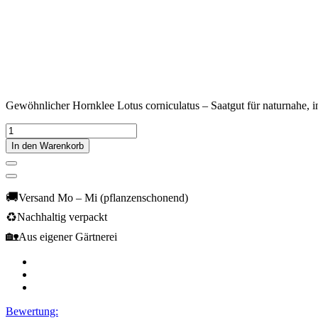
Gewöhnlicher Hornklee Lotus corniculatus – Saatgut für naturnahe, i
In den Warenkorb
🚚
Versand Mo – Mi (pflanzenschonend)
♻️
Nachhaltig verpackt
🏡
Aus eigener Gärtnerei
Bewertung: