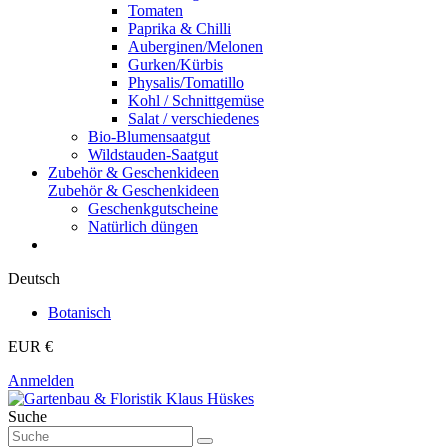
Tomaten
Paprika & Chilli
Auberginen/Melonen
Gurken/Kürbis
Physalis/Tomatillo
Kohl / Schnittgemüse
Salat / verschiedenes
Bio-Blumensaatgut
Wildstauden-Saatgut
Zubehör & Geschenkideen
Zubehör & Geschenkideen
Geschenkgutscheine
Natürlich düngen
Deutsch
Botanisch
EUR €
Anmelden
Suche