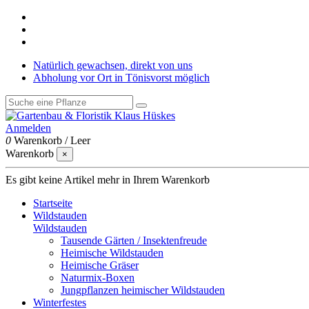
Natürlich gewachsen, direkt von uns
Abholung vor Ort in Tönisvorst möglich
Anmelden
0
Warenkorb
/
Leer
Warenkorb
×
Es gibt keine Artikel mehr in Ihrem Warenkorb
Startseite
Wildstauden
Wildstauden
Tausende Gärten / Insektenfreude
Heimische Wildstauden
Heimische Gräser
Naturmix-Boxen
Jungpflanzen heimischer Wildstauden
Winterfestes