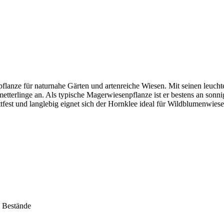
lanze für naturnahe Gärten und artenreiche Wiesen. Mit seinen leuchten
erlinge an. Als typische Magerwiesenpflanze ist er bestens an sonnig
rittfest und langlebig eignet sich der Hornklee ideal für Wildblumenwi
e Bestände