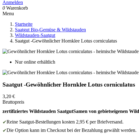
Anmelden
0
Warenkorb
Menu
Startseite
Saatgut Bio-Gemüse & Wildstauden
Wildstauden-Saatgut
Saatgut -Gewöhnlicher Hornklee Lotus corniculatus
Nur online erhältlich
Saatgut -Gewöhnlicher Hornklee Lotus corniculatus
3,20 €
Bruttopreis
zertifiziertes Wildstauden Saatgut
Samen von gebietseigenen Wil
Reine Saatgut-Bestellungen kosten 2,95 € per Briefversand.
✔
Die Option kann im Checkout bei der Bezahlung gewählt werden.
✔