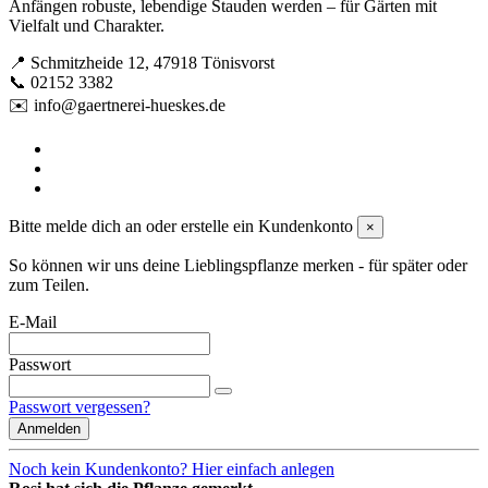
Anfängen robuste, lebendige Stauden werden – für Gärten mit
Vielfalt und Charakter.
📍 Schmitzheide 12, 47918 Tönisvorst
📞 02152 3382
✉️ info@gaertnerei-hueskes.de
Bitte melde dich an oder erstelle ein Kundenkonto
×
So können wir uns deine Lieblingspflanze merken - für später oder
zum Teilen.
E-Mail
Passwort
Passwort vergessen?
Anmelden
Noch kein Kundenkonto? Hier einfach anlegen