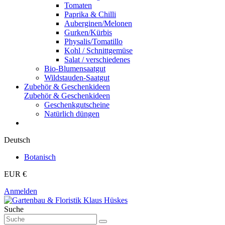
Tomaten
Paprika & Chilli
Auberginen/Melonen
Gurken/Kürbis
Physalis/Tomatillo
Kohl / Schnittgemüse
Salat / verschiedenes
Bio-Blumensaatgut
Wildstauden-Saatgut
Zubehör & Geschenkideen
Zubehör & Geschenkideen
Geschenkgutscheine
Natürlich düngen
Deutsch
Botanisch
EUR €
Anmelden
Suche