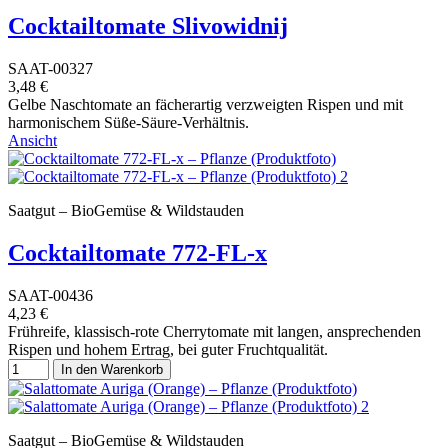
Cocktailtomate Slivowidnij
SAAT-00327
3,48 €
Gelbe Naschtomate an fächerartig verzweigten Rispen und mit
harmonischem Süße-Säure-Verhältnis.
Ansicht
Saatgut – BioGemüse & Wildstauden
Cocktailtomate 772-FL-x
SAAT-00436
4,23 €
Frühreife, klassisch-rote Cherrytomate mit langen, ansprechenden
Rispen und hohem Ertrag, bei guter Fruchtqualität.
In den Warenkorb
Saatgut – BioGemüse & Wildstauden