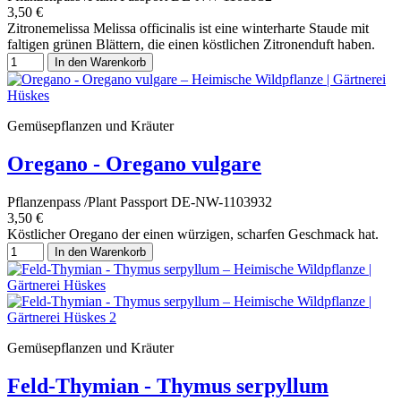
3,50 €
Zitronemelissa Melissa officinalis ist eine winterharte Staude mit
faltigen grünen Blättern, die einen köstlichen Zitronenduft haben.
In den Warenkorb
Gemüsepflanzen und Kräuter
Oregano - Oregano vulgare
Pflanzenpass /Plant Passport DE-NW-1103932
3,50 €
Köstlicher Oregano der einen würzigen, scharfen Geschmack hat.
In den Warenkorb
Gemüsepflanzen und Kräuter
Feld-Thymian - Thymus serpyllum