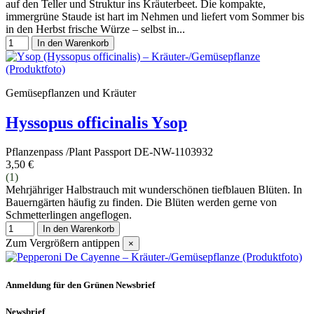
auf den Teller und Struktur ins Kräuterbeet. Die kompakte,
immergrüne Staude ist hart im Nehmen und liefert vom Sommer bis
in den Herbst frische Würze – selbst in...
In den Warenkorb
Gemüsepflanzen und Kräuter
Hyssopus officinalis Ysop
Pflanzenpass /Plant Passport DE-NW-1103932
3,50 €
(1)
Mehrjähriger Halbstrauch mit wunderschönen tiefblauen Blüten. In
Bauerngärten häufig zu finden. Die Blüten werden gerne von
Schmetterlingen angeflogen.
In den Warenkorb
Zum Vergrößern antippen
×
Anmeldung für den Grünen Newsbrief
Newsbrief