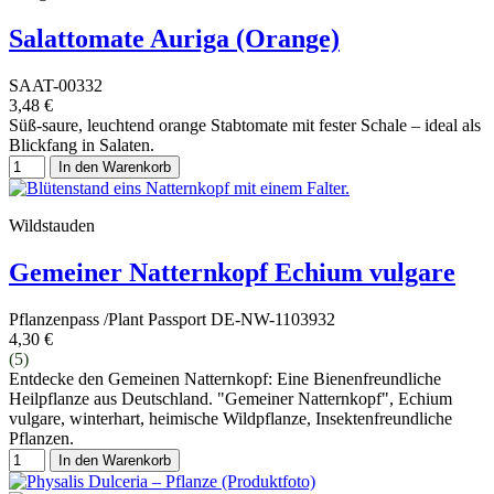
Salattomate Auriga (Orange)
SAAT-00332
3,48 €
Süß-saure, leuchtend orange Stabtomate mit fester Schale – ideal als
Blickfang in Salaten.
In den Warenkorb
Wildstauden
Gemeiner Natternkopf Echium vulgare
Pflanzenpass /Plant Passport DE-NW-1103932
4,30 €
(5)
Entdecke den Gemeinen Natternkopf: Eine Bienenfreundliche
Heilpflanze aus Deutschland. "Gemeiner Natternkopf", Echium
vulgare, winterhart, heimische Wildpflanze, Insektenfreundliche
Pflanzen.
In den Warenkorb