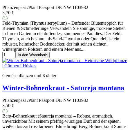
Pflanzenpass /Plant Passport DE-NW-1103932
3,70 €
(1)
Feld-Thymian (Thymus serpyllum) – Duftender Blütenteppich für
Bienen & Schmetterlinge Verwandeln Sie sonnige, trockene Stellen
in Ihrem Garten in ein duftendes, summendes Paradies. Der Feld-
Thymian, auch bekannt als Sand-Thymian oder Quendel, ist ein
robuster, heimischer Bodendecker, der mit seinen dichten,
wintergrünen Polstern und einem Meer aus...
In den Warenkorb
Gemüsepflanzen und Kräuter
Winter-Bohnenkraut - Satureja montana
Pflanzenpass /Plant Passport DE-NW-1103932
3,50 €
(1)
Berg-Bohnenkraut (Satureja montana) – Robust, aromatisch,
unverzichtbar Mit seinem pfeffrig-würzigen Duft und der späten,
weißen bis zart rosafarbenen Blüte bringt Berg-Bohnenkraut Sonne