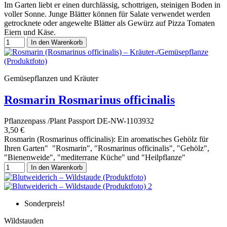
Im Garten liebt er einen durchlässig, schottrigen, steinigen Boden in
voller Sonne. Junge Blätter können für Salate verwendet werden
getrocknete oder angewelte Blätter als Gewürz auf Pizza Tomaten
Eiern und Käse.
In den Warenkorb
Gemüsepflanzen und Kräuter
Rosmarin Rosmarinus officinalis
Pflanzenpass /Plant Passport DE-NW-1103932
3,50 €
Rosmarin (Rosmarinus officinalis): Ein aromatisches Gehölz für
Ihren Garten" "Rosmarin", "Rosmarinus officinalis", "Gehölz",
"Bienenweide", "mediterrane Küche" und "Heilpflanze"
In den Warenkorb
Sonderpreis!
Wildstauden