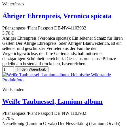
Winterfestes
Ähriger Ehrenpreis, Veronica spicata
Pflanzenpass /Plant Passport DE-NW-1103932
3,70 €
Ähriger Ehrenpreis (Veronica spicata): Ein seltener Schatz für Ihren
Garten Der Ährige Ehrenpreis, oder Ähriger Blauweiderich, ist ein
seltener und geschützter Vertreter aus der Familie der
Wegerichgewächse, der Ihre Gartenlandschaft mit seiner
einzigartigen Schönheit bereichert. Diese anspruchslose Pflanze
gedeiht am besten auf trockenen, basenreichen...
In den Warenkorb
Wildstauden
Weiße Taubnessel, Lamium album
Pflanzenpass /Plant Passport DE-NW-1103932
3,70 €
Nesselkönig (Lamium Orvala) Der Nesselkönig (Lamium Orvala)