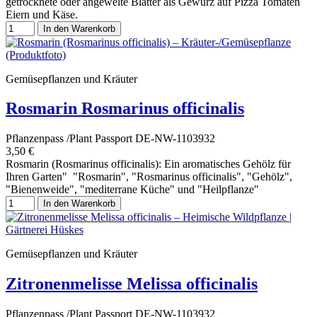
getrocknete oder angewelte Blätter als Gewürz auf Pizza Tomaten
Eiern und Käse.
In den Warenkorb
Gemüsepflanzen und Kräuter
Rosmarin Rosmarinus officinalis
Pflanzenpass /Plant Passport DE-NW-1103932
3,50 €
Rosmarin (Rosmarinus officinalis): Ein aromatisches Gehölz für
Ihren Garten" "Rosmarin", "Rosmarinus officinalis", "Gehölz",
"Bienenweide", "mediterrane Küche" und "Heilpflanze"
In den Warenkorb
Gemüsepflanzen und Kräuter
Zitronenmelisse Melissa officinalis
Pflanzenpass /Plant Passport DE-NW-1103932