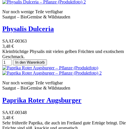
Nur noch wenige Teile verfügbar
Saatgut – BioGemüse & Wildstauden
Physalis Dulceria
SAAT-00363
3,48 €
Kleinfrüchtige Physalis mit vielen gelben Früchten und exotischem
Geschmack.
In den Warenkorb
Nur noch wenige Teile verfügbar
Saatgut – BioGemüse & Wildstauden
Paprika Roter Augsburger
SAAT-00348
3,48 €
Sehr frühreife Paprika, die auch im Freiland gute Erträge bringt. Die
Früchte sind süß, knackig und aromatisch.