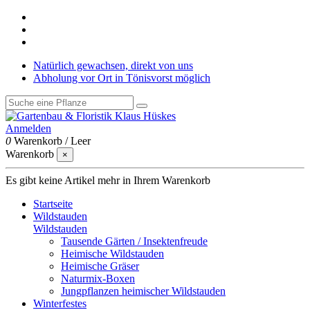
Natürlich gewachsen, direkt von uns
Abholung vor Ort in Tönisvorst möglich
Anmelden
0
Warenkorb
/
Leer
Warenkorb
×
Es gibt keine Artikel mehr in Ihrem Warenkorb
Startseite
Wildstauden
Wildstauden
Tausende Gärten / Insektenfreude
Heimische Wildstauden
Heimische Gräser
Naturmix-Boxen
Jungpflanzen heimischer Wildstauden
Winterfestes