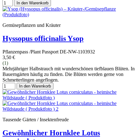
In den Warenkorb
Gemüsepflanzen und Kräuter
Hyssopus officinalis Ysop
Pflanzenpass /Plant Passport DE-NW-1103932
3,50 €
(1)
Mehrjähriger Halbstrauch mit wunderschönen tiefblauen Blüten. In
Bauerngärten häufig zu finden. Die Blüten werden gerne von
Schmetterlingen angeflogen.
In den Warenkorb
Tausende Gärten / Insektenfreude
Gewöhnlicher Hornklee Lotus