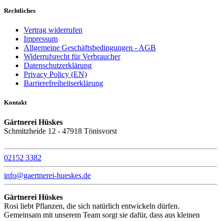
Rechtliches
Vertrag widerrufen
Impressum
Allgemeine Geschäftsbedingungen - AGB
Widerrufsrecht für Verbraucher
Datenschutzerklärung
Privacy Policy (EN)
Barrierefreiheitserklärung
Kontakt
Gärtnerei Hüskes
Schmitzheide 12 - 47918 Tönisvorst
02152 3382
info@gaertnerei-hueskes.de
Gärtnerei Hüskes
Rosi liebt Pflanzen, die sich natürlich entwickeln dürfen.
Gemeinsam mit unserem Team sorgt sie dafür, dass aus kleinen