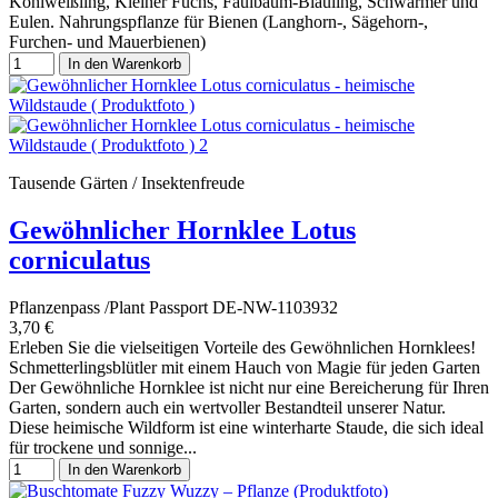
Kohlweißling, Kleiner Fuchs, Faulbaum-Bläuling, Schwärmer und
Eulen. Nahrungspflanze für Bienen (Langhorn-, Sägehorn-,
Furchen- und Mauerbienen)
In den Warenkorb
Tausende Gärten / Insektenfreude
Gewöhnlicher Hornklee Lotus
corniculatus
Pflanzenpass /Plant Passport DE-NW-1103932
3,70 €
Erleben Sie die vielseitigen Vorteile des Gewöhnlichen Hornklees!
Schmetterlingsblütler mit einem Hauch von Magie für jeden Garten
Der Gewöhnliche Hornklee ist nicht nur eine Bereicherung für Ihren
Garten, sondern auch ein wertvoller Bestandteil unserer Natur.
Diese heimische Wildform ist eine winterharte Staude, die sich ideal
für trockene und sonnige...
In den Warenkorb