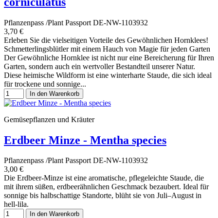
corniculatus
Pflanzenpass /Plant Passport DE-NW-1103932
3,70 €
Erleben Sie die vielseitigen Vorteile des Gewöhnlichen Hornklees!
Schmetterlingsblütler mit einem Hauch von Magie für jeden Garten
Der Gewöhnliche Hornklee ist nicht nur eine Bereicherung für Ihren
Garten, sondern auch ein wertvoller Bestandteil unserer Natur.
Diese heimische Wildform ist eine winterharte Staude, die sich ideal
für trockene und sonnige...
In den Warenkorb
Gemüsepflanzen und Kräuter
Erdbeer Minze - Mentha species
Pflanzenpass /Plant Passport DE-NW-1103932
3,00 €
Die Erdbeer-Minze ist eine aromatische, pflegeleichte Staude, die
mit ihrem süßen, erdbeerähnlichen Geschmack bezaubert. Ideal für
sonnige bis halbschattige Standorte, blüht sie von Juli–August in
hell-lila.
In den Warenkorb