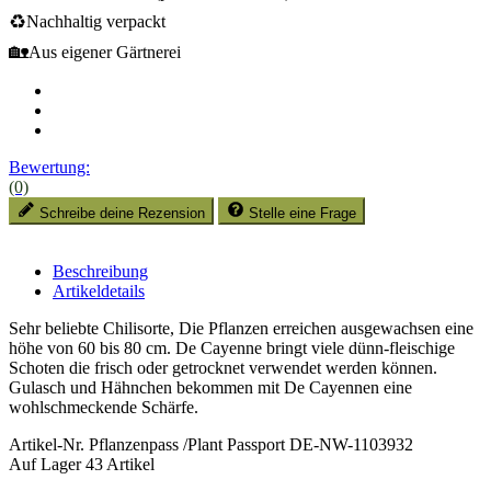
♻️
Nachhaltig verpackt
🏡
Aus eigener Gärtnerei
Bewertung:
(0)
Schreibe deine Rezension
Stelle eine Frage
Beschreibung
Artikeldetails
Sehr beliebte Chilisorte, Die Pflanzen erreichen ausgewachsen eine
höhe von 60 bis 80 cm. De Cayenne bringt viele dünn-fleischige
Schoten die frisch oder getrocknet verwendet werden können.
Gulasch und Hähnchen bekommen mit De Cayennen eine
wohlschmeckende Schärfe.
Artikel-Nr.
Pflanzenpass /Plant Passport DE-NW-1103932
Auf Lager
43 Artikel