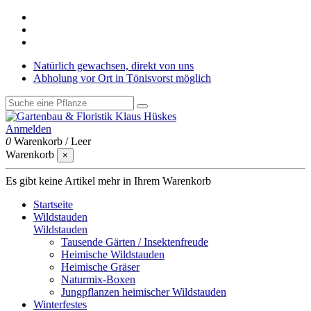
Natürlich gewachsen, direkt von uns
Abholung vor Ort in Tönisvorst möglich
Anmelden
0
Warenkorb
/
Leer
Warenkorb
×
Es gibt keine Artikel mehr in Ihrem Warenkorb
Startseite
Wildstauden
Wildstauden
Tausende Gärten / Insektenfreude
Heimische Wildstauden
Heimische Gräser
Naturmix-Boxen
Jungpflanzen heimischer Wildstauden
Winterfestes