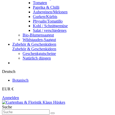
Tomaten
Paprika & Chilli
Auberginen/Melonen
Gurken/Kürbis
Physalis/Tomatillo
Kohl / Schnittgemüse
Salat / verschiedenes
Bio-Blumensaatgut
Wildstauden-Saatgut
Zubehör & Geschenkideen
Zubehör & Geschenkideen
Geschenkgutscheine
Natürlich düngen
Deutsch
Botanisch
EUR €
Anmelden
Suche