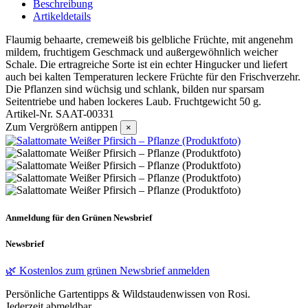
Beschreibung
Artikeldetails
Flaumig behaarte, cremeweiß bis gelbliche Früchte, mit angenehm
mildem, fruchtigem Geschmack und außergewöhnlich weicher
Schale. Die ertragreiche Sorte ist ein echter Hingucker und liefert
auch bei kalten Temperaturen leckere Früchte für den Frischverzehr.
Die Pflanzen sind wüchsig und schlank, bilden nur sparsam
Seitentriebe und haben lockeres Laub. Fruchtgewicht 50 g.
Artikel-Nr.
SAAT-00331
Zum Vergrößern antippen
×
Anmeldung für den Grünen Newsbrief
Newsbrief
🌿 Kostenlos zum grünen Newsbrief anmelden
Persönliche Gartentipps & Wildstaudenwissen von Rosi.
Jederzeit abmeldbar.