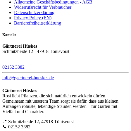
Allgemeine Geschäftsbedingungen - AGB
Widerrufsrecht für Verbraucher
Datenschutzerklärung
Privacy Policy (EN)
Barrierefreiheitserklärung
Kontakt
Gärtnerei Hüskes
Schmitzheide 12 - 47918 Tönisvorst
02152 3382
info@gaertnerei-hueskes.de
Gärtnerei Hüskes
Rosi liebt Pflanzen, die sich natürlich entwickeln dürfen.
Gemeinsam mit unserem Team sorgt sie dafür, dass aus kleinen
Anfängen robuste, lebendige Stauden werden – für Gärten mit
Vielfalt und Charakter.
📍 Schmitzheide 12, 47918 Tönisvorst
📞 02152 3382