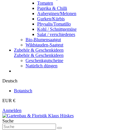
Tomaten
Paprika & Chilli
Auberginen/Melonen
Gurken/Kürbis
Physalis/Tomatillo
Kohl / Schnittgemüse
Salat / verschiedenes
Bio-Blumensaatgut
Wildstauden-Saatgut
Zubehör & Geschenkideen
Zubehör & Geschenkideen
Geschenkgutscheine
Natürlich düngen
Deutsch
Botanisch
EUR €
Anmelden
Suche