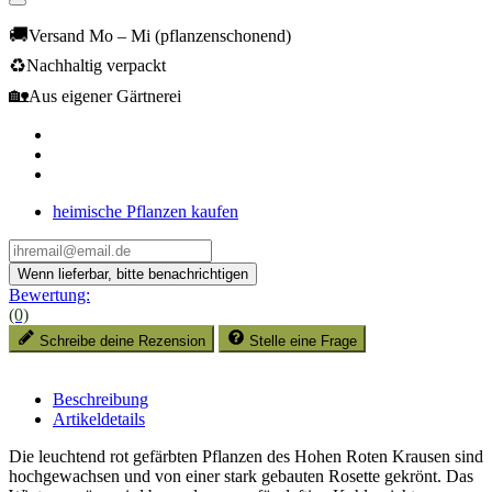
🚚
Versand Mo – Mi (pflanzenschonend)
♻️
Nachhaltig verpackt
🏡
Aus eigener Gärtnerei
heimische Pflanzen kaufen
Bewertung:
(0)
Schreibe deine Rezension
Stelle eine Frage
Beschreibung
Artikeldetails
Die leuchtend rot gefärbten Pflanzen des Hohen Roten Krausen sind
hochgewachsen und von einer stark gebauten Rosette gekrönt. Das