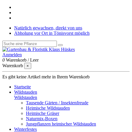
Natürlich gewachsen, direkt von uns
Abholung vor Ort in Tönisvorst möglich
Anmelden
0
Warenkorb
/
Leer
Warenkorb
×
Es gibt keine Artikel mehr in Ihrem Warenkorb
Startseite
Wildstauden
Wildstauden
Tausende Gärten / Insektenfreude
Heimische Wildstauden
Heimische Gräser
Naturmix-Boxen
Jungpflanzen heimischer Wildstauden
Winterfestes