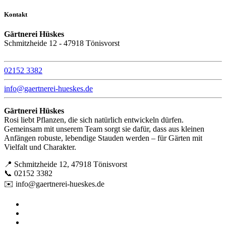
Kontakt
Gärtnerei Hüskes
Schmitzheide 12 - 47918 Tönisvorst
02152 3382
info@gaertnerei-hueskes.de
Gärtnerei Hüskes
Rosi liebt Pflanzen, die sich natürlich entwickeln dürfen.
Gemeinsam mit unserem Team sorgt sie dafür, dass aus kleinen
Anfängen robuste, lebendige Stauden werden – für Gärten mit
Vielfalt und Charakter.
📍 Schmitzheide 12, 47918 Tönisvorst
📞 02152 3382
✉️ info@gaertnerei-hueskes.de