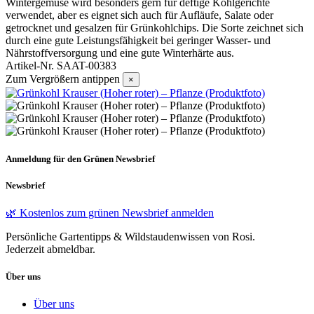
Wintergemüse wird besonders gern für deftige Kohlgerichte
verwendet, aber es eignet sich auch für Aufläufe, Salate oder
getrocknet und gesalzen für Grünkohlchips. Die Sorte zeichnet sich
durch eine gute Leistungsfähigkeit bei geringer Wasser- und
Nährstoffversorgung und eine gute Winterhärte aus.
Artikel-Nr.
SAAT-00383
Zum Vergrößern antippen
×
Anmeldung für den Grünen Newsbrief
Newsbrief
🌿 Kostenlos zum grünen Newsbrief anmelden
Persönliche Gartentipps & Wildstaudenwissen von Rosi.
Jederzeit abmeldbar.
Über uns
Über uns