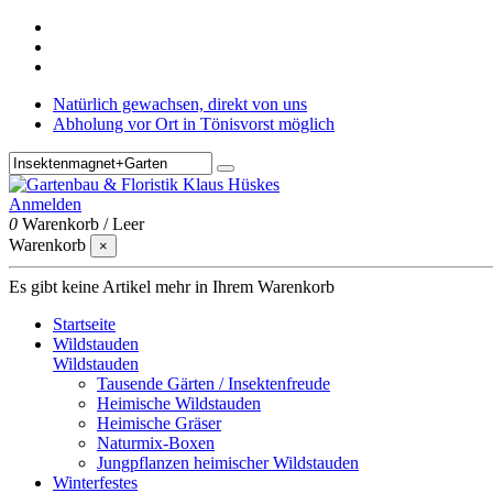
Natürlich gewachsen, direkt von uns
Abholung vor Ort in Tönisvorst möglich
Anmelden
0
Warenkorb
/
Leer
Warenkorb
×
Es gibt keine Artikel mehr in Ihrem Warenkorb
Startseite
Wildstauden
Wildstauden
Tausende Gärten / Insektenfreude
Heimische Wildstauden
Heimische Gräser
Naturmix-Boxen
Jungpflanzen heimischer Wildstauden
Winterfestes