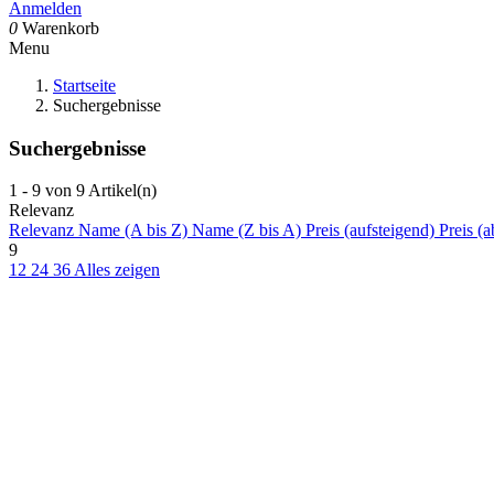
Anmelden
0
Warenkorb
Menu
Startseite
Suchergebnisse
Suchergebnisse
1 - 9 von 9 Artikel(n)
Relevanz
Relevanz
Name (A bis Z)
Name (Z bis A)
Preis (aufsteigend)
Preis (a
9
12
24
36
Alles zeigen