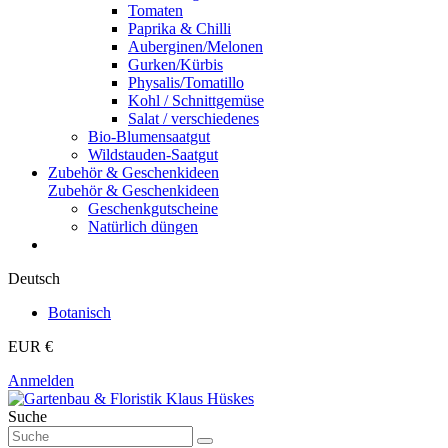
Tomaten
Paprika & Chilli
Auberginen/Melonen
Gurken/Kürbis
Physalis/Tomatillo
Kohl / Schnittgemüse
Salat / verschiedenes
Bio-Blumensaatgut
Wildstauden-Saatgut
Zubehör & Geschenkideen
Zubehör & Geschenkideen
Geschenkgutscheine
Natürlich düngen
Deutsch
Botanisch
EUR €
Anmelden
Suche